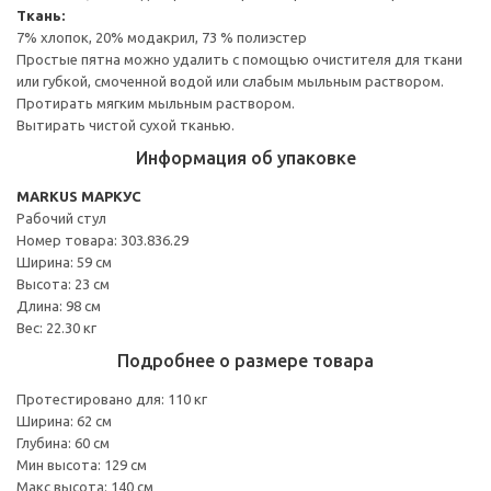
Ткань:
7% хлопок, 20% модакрил, 73 % полиэстер
Простые пятна можно удалить с помощью очистителя для ткани
или губкой, смоченной водой или слабым мыльным раствором.
Протирать мягким мыльным раствором.
Вытирать чистой сухой тканью.
Информация об упаковке
MARKUS МАРКУС
Рабочий стул
Номер товара: 303.836.29
Ширина: 59 см
Высота: 23 см
Длина: 98 см
Вес: 22.30 кг
Подробнее о размере товара
Протестировано для: 110 кг
Ширина: 62 см
Глубина: 60 см
Мин высота: 129 см
Макс высота: 140 см