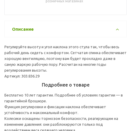
розничных магазинах
Описание
Регулируйте высоту и угол наклона этого стула так, чтобы весь
рабочий день сидеть с комфортом. Сетчатая спинка обеспечивает
хорошую вентиляцию, поэтому вам будет прохладно даже в
самую жаркую рабочую пору. Рассчитан на многие годы
регулирования высоты.
Артикул: 303.836.29
Подробнее о товаре
Бесплатно 10 лет гарантии. Подробнее об условиях гарантии — в
гарантийной брошюре.
Функция регулировки и фиксации наклона обеспечивает
устойчивость и максимальный комфорт.
Колесики оснащены тормозом безопасности, реагирующим на
изменение давления: они разблокируются только под
воздействием веса сидящего человека.