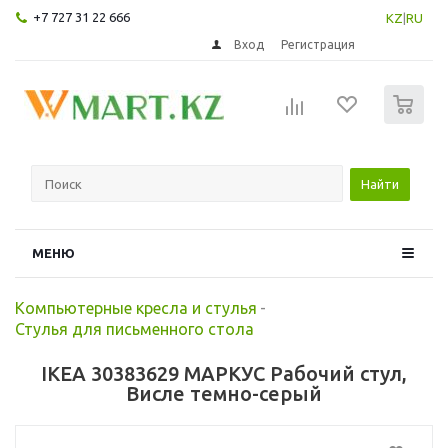
+7 727 31 22 666
KZ
|
RU
Вход
Регистрация
0
Найти
МЕНЮ
Компьютерные кресла и стулья
-
Стулья для письменного стола
IKEA 30383629 МАРКУС Рабочий стул,
Висле темно-серый