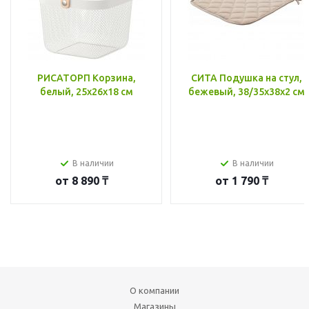
РИСАТОРП Корзина,
СИТА Подушка на стул,
белый, 25x26x18 см
бежевый, 38/35x38x2 см
В наличии
В наличии
от
8 890 ₸
от
1 790 ₸
О компании
Магазины