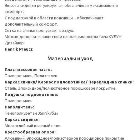
Высота сиденья регулируется, обеспечивая максимальный
комфорт.
С поддержкой в области поясницы – обеспечивает
дополнительный комфорт.
Сетка на спинке пропускает воздух.
Можно дополнить защитным напольным покрытием КУЛУН.
Дизайнер:
Henrik Preutz
Материалы и уход
Пластмассовая часть:
Полипропилен, Полиэтилен
Каркас спинки/ Каркас подлокотника/ Перекладина спинки:
Сталь, Эпоксидное/полиэстерное порошковое покрытие
Подушка подлокотника:
Полипропилен
Наполнитель:
Пенополиуретан 35кг/куб.м
Каркас сиденья:
Многослойный клееный шпон
Крестообразная опора:
Алюминий, Эпоксидное/полиэстерное порошковое покрытие