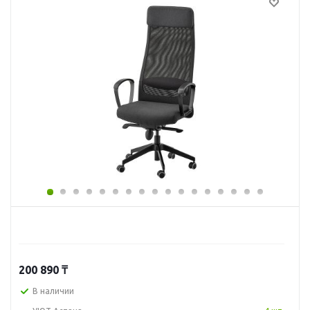
200 890
₸
В наличии