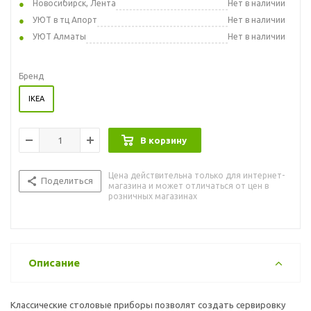
Новосибирск, Лента
Нет в наличии
УЮТ в тц Апорт
Нет в наличии
УЮТ Алматы
Нет в наличии
Бренд
IKEA
В корзину
Цена действительна только для интернет-
Поделиться
магазина и может отличаться от цен в
розничных магазинах
Описание
Классические столовые приборы позволят создать сервировку