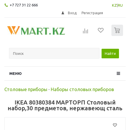
+7 727 31 22 666
KZ
|
RU
Вход
Регистрация
0
Найти
МЕНЮ
Столовые приборы
-
Наборы столовых приборов
IKEA 80380384 МАРТОРП Столовый
набор,30 предметов, нержавеющ сталь