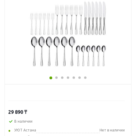
29 890
₸
В наличии
УЮТ Астана
Нет в наличии