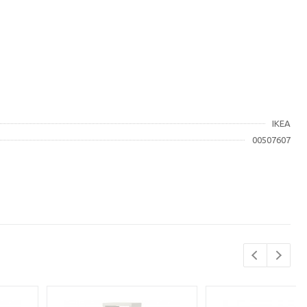
IKEA
00507607