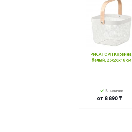
РИСАТОРП Корзина
белый, 25x26x18 см
В наличии
от
8 890 ₸