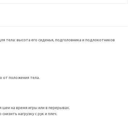
я тела: высота его сиденья, подголовника и подлокотников
о от положения тела.
шеи на время игры или в перерывах.
низить нагрузку с рук и плеч.