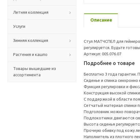
Летняя коллекция
Описание
Услуги
Зимняя коллекция
Стул МАТЧСПЕЛ для геймеров
регулируется. Будьте готовы
Артикул: 005.076.07
Растения и кашпо
Подробнее о товаре
Товары вышедшие из
Бесплатно 3 года гарантии.
ассортимента
Сиденье и спинка синхронно
Функция регулировки и фикс
Конструкция высокой спинки
С поддержкой в области по
Сетчатый материал спинки п
Подголовник можно поворачи
Подлокотники двигаются синх
Высота сиденья регулируетс
Прочную обивку под кожу ле
Наполнитель из плотного пе