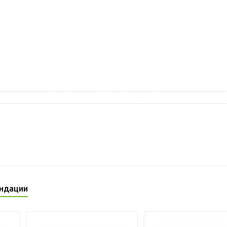
ндации