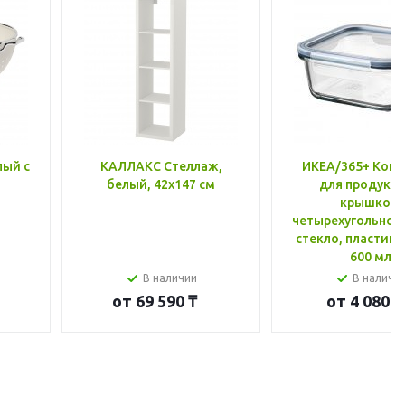
лый с
КАЛЛАКС Стеллаж,
ИКЕА/365+ Конт
белый, 42x147 см
для продукто
крышкой,
четырехугольной
стекло, пластик 
600 мл
В наличии
В наличи
от
69 590 ₸
от
4 080 ₸