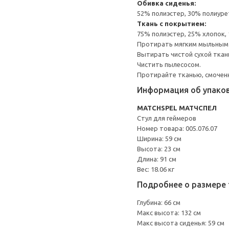
Обивка сиденья:
52% полиэстер, 30% полиуре
Ткань с покрытием:
75% полиэстер, 25% хлопок,
Протирать мягким мыльным
Вытирать чистой сухой ткан
Чистить пылесосом.
Протирайте тканью, смоченн
Информация об упако
MATCHSPEL МАТЧСПЕЛ
Стул для геймеров
Номер товара: 005.076.07
Ширина: 59 см
Высота: 23 см
Длина: 91 см
Вес: 18.06 кг
Подробнее о размере 
Глубина: 66 см
Макс высота: 132 см
Макс высота сиденья: 59 см