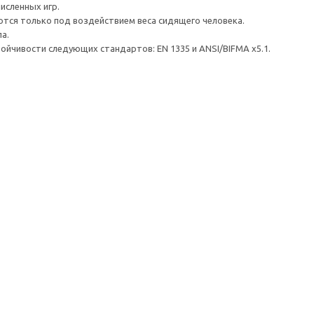
исленных игр.
тся только под воздействием веса сидящего человека.
а.
ойчивости следующих стандартов: EN 1335 и ANSI/BIFMA x5.1.