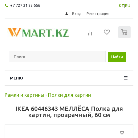
+7 727 31 22 666
KZ
|
RU
Вход
Регистрация
0
Найти
МЕНЮ
Рамки и картины
-
Полки для картин
IKEA 60446343 МЕЛЛЁСА Полка для
картин, прозрачный, 60 см