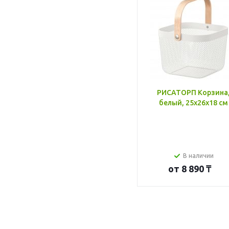
РИСАТОРП Корзина
белый, 25x26x18 см
В наличии
от
8 890 ₸