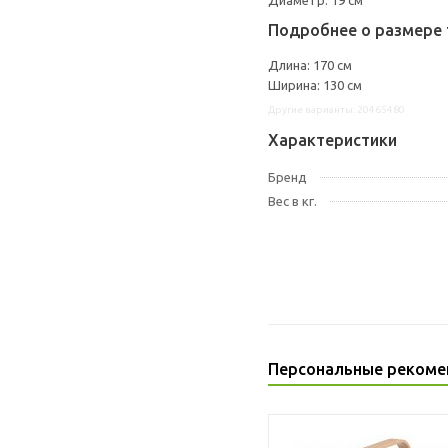
Диаметр: 19 см
Подробнее о размере 
Длина: 170 см
Ширина: 130 см
Другие варианты: 20465480
Характеристики
Бренд
Вес в кг.
Персональные рекоме