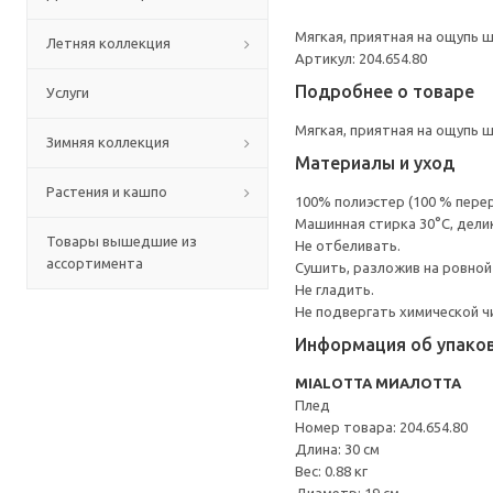
Мягкая, приятная на ощупь 
Летняя коллекция
Артикул: 204.654.80
Подробнее о товаре
Услуги
Мягкая, приятная на ощупь 
Зимняя коллекция
Материалы и уход
Растения и кашпо
100% полиэстер (100 % пере
Машинная стирка 30°С, дели
Товары вышедшие из
Не отбеливать.
ассортимента
Сушить, разложив на ровной
Не гладить.
Не подвергать химической ч
Информация об упако
MIALOTTA МИАЛОТТА
Плед
Номер товара: 204.654.80
Длина: 30 см
Вес: 0.88 кг