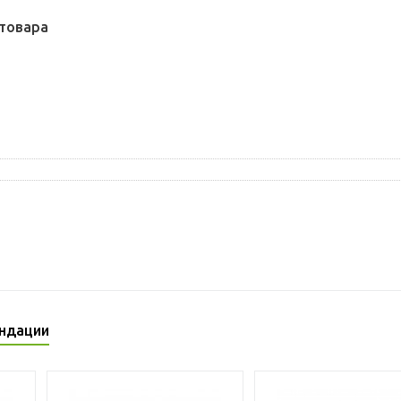
товара
ндации