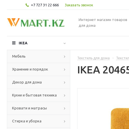
+7 727 31 22 666
Заказать звонок
Интернет магазин товаров
для дома
IKEA
Мебель
Текстиль для дома
-
Текстил
IKEA 2046
Хранение и порядок
Декор для дома
Кухни и бытовая техника
Кровати и матрасы
Стирка и уборка