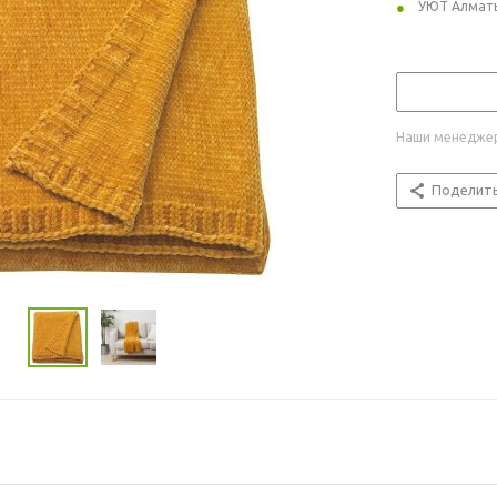
УЮТ Алмат
Наши менеджер
Поделит