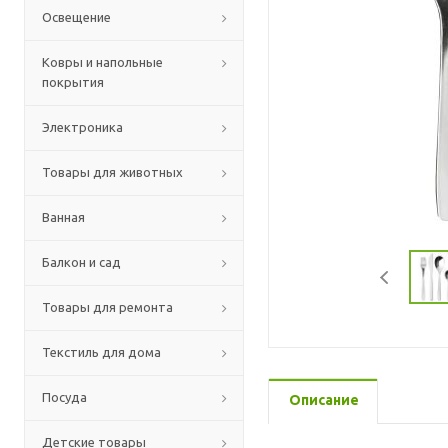
Освещение
Ковры и напольные
покрытия
Электроника
Товары для животных
Ванная
Балкон и сад
Товары для ремонта
Текстиль для дома
Посуда
Описание
Детские товары