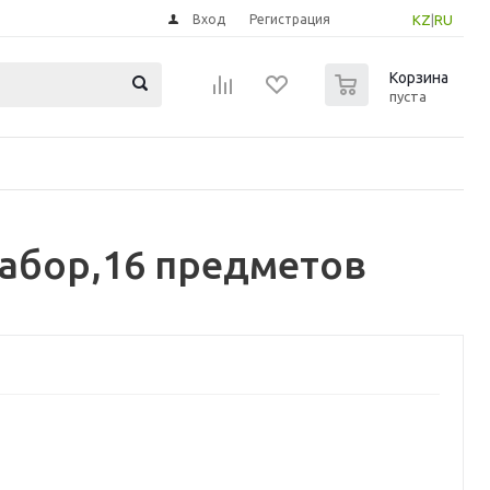
Вход
Регистрация
KZ
|
RU
0
Корзина
пуста
абор,16 предметов