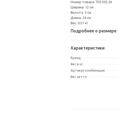
Номер товара: 703.502.26
Ширина: 12 см
Высота: 3 см
Длина: 24 см
Вес: 0.51 кг
Подробнее о размере 
Другие варианты: 70350226
Характеристики
Бренд
Вес в кг.
Артикул комбинации
Вес нетто