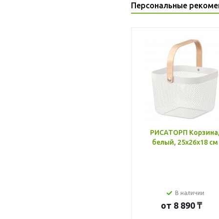
Персональные рекоме
РИСАТОРП Корзина
белый, 25x26x18 см
В наличии
от
8 890 ₸