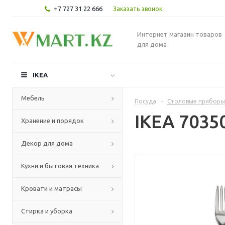
+7 727 31 22 666
Заказать звонок
Интернет магазин товаров
для дома
IKEA
Мебель
Посуда
-
Столовые приборы
IKEA 703
Хранение и порядок
Декор для дома
Кухни и бытовая техника
Кровати и матрасы
Стирка и уборка