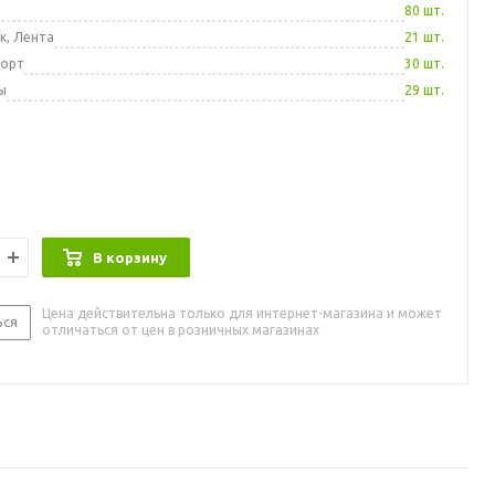
а
80 шт.
к, Лента
21 шт.
порт
30 шт.
ы
29 шт.
В корзину
Цена действительна только для интернет-магазина и может
ься
отличаться от цен в розничных магазинах