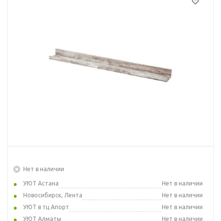
Нет в наличии
УЮТ Астана
Нет в наличии
Новосибирск, Лента
Нет в наличии
УЮТ в тц Апорт
Нет в наличии
УЮТ Алматы
Нет в наличии