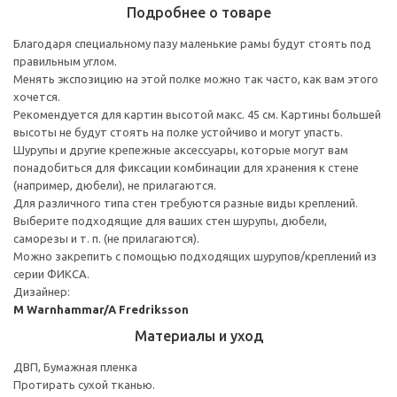
Подробнее о товаре
Благодаря специальному пазу маленькие рамы будут стоять под
правильным углом.
Менять экспозицию на этой полке можно так часто, как вам этого
хочется.
Рекомендуется для картин высотой макс. 45 см. Картины большей
высоты не будут стоять на полке устойчиво и могут упасть.
Шурупы и другие крепежные аксессуары, которые могут вам
понадобиться для фиксации комбинации для хранения к стене
(например, дюбели), не прилагаются.
Для различного типа стен требуются разные виды креплений.
Выберите подходящие для ваших стен шурупы, дюбели,
саморезы и т. п. (не прилагаются).
Можно закрепить с помощью подходящих шурупов/креплений из
серии ФИКСА.
Дизайнер:
M Warnhammar/A Fredriksson
Материалы и уход
ДВП, Бумажная пленка
Протирать сухой тканью.