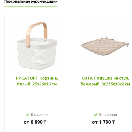
Персональные рекомендации
РИСАТОРП Корзина,
СИТА Подушка на стул,
белый, 25x26x18 см
бежевый, 38/35x38x2 см
В наличии
В наличии
от
8 890 ₸
от
1 790 ₸