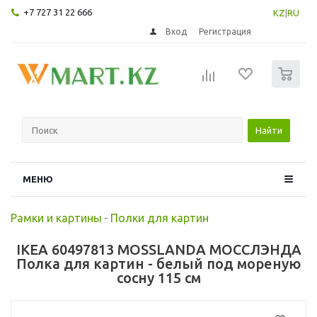
+7 727 31 22 666
KZ
|
RU
Вход
Регистрация
0
Найти
МЕНЮ
Рамки и картины
-
Полки для картин
IKEA 60497813 MOSSLANDA МОССЛЭНДА
Полка для картин - белый под мореную
сосну 115 см