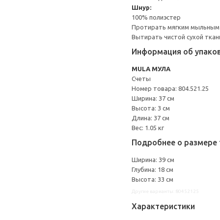
Шнур:
100% полиэстер
Протирать мягким мыльным
Вытирать чистой сухой ткан
Информация об упако
MULA МУЛА
Счеты
Номер товара: 804.521.25
Ширина: 37 см
Высота: 3 см
Длина: 37 см
Вес: 1.05 кг
Подробнее о размере 
Ширина: 39 см
Глубина: 18 см
Высота: 33 см
Другие варианты: 80452125
Характеристики