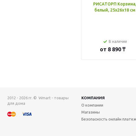
РИСАТОРП Корзина
белый, 25x26x18 см
В наличии
от
8 890 ₸
2012 - 2026 гг. © Wmart - товары
КОМПАНИЯ
для дома
О компании
Магазины
Безопасность онлайн плате