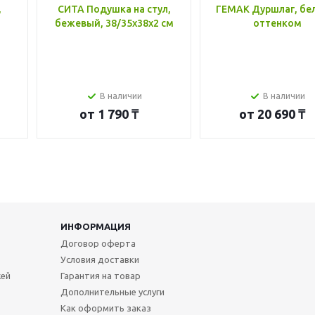
,
СИТА Подушка на стул,
ГЕМАК Дуршлаг, бе
бежевый, 38/35x38x2 см
оттенком
В наличии
В наличии
от
1 790 ₸
от
20 690 ₸
ИНФОРМАЦИЯ
Договор оферта
Условия доставки
жей
Гарантия на товар
Дополнительные услуги
Как оформить заказ