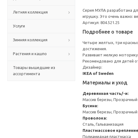
Серия МУЛА разработана для
Летняя коллекция
игрушку. Это очень важно: в
Артикул: 804.521.25
Услуги
Подробнее о товаре
Зимняя коллекция
Четыре желтых, три красных 
достижения.
Растения и кашпо
Развивает мелкую моторику 
Рекомендовано для детей от
Дизайнер:
Товары вышедшие из
IKEA of Sweden
ассортимента
Материалы и уход
Деревянная часть/-и:
Массив березы, Прозрачный
Бусина:
Массив березы, Прозрачный 
Проволока:
Сталь, Гальванизация
Пластмассовое крепление
Полиамидная пластмасса