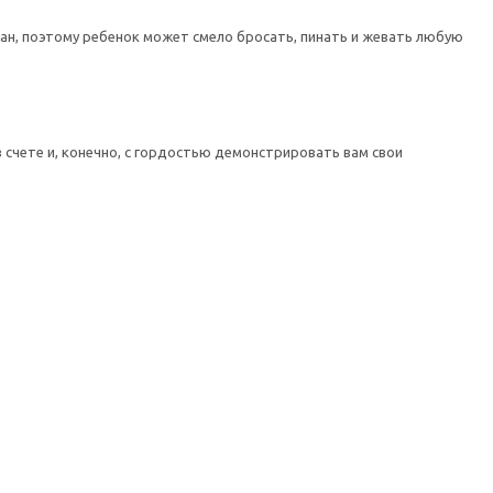
ан, поэтому ребенок может смело бросать, пинать и жевать любую
в счете и, конечно, с гордостью демонстрировать вам свои