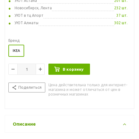
УЮТ Астана
201 шт.
Новосибирск, Лента
232 шт.
УЮТ в тц Апорт
37 шт.
УЮТ Алматы
302 шт.
Бренд
IKEA
В корзину
Цена действительна только для интернет-
Поделиться
магазина и может отличаться от цен в
розничных магазинах
Описание