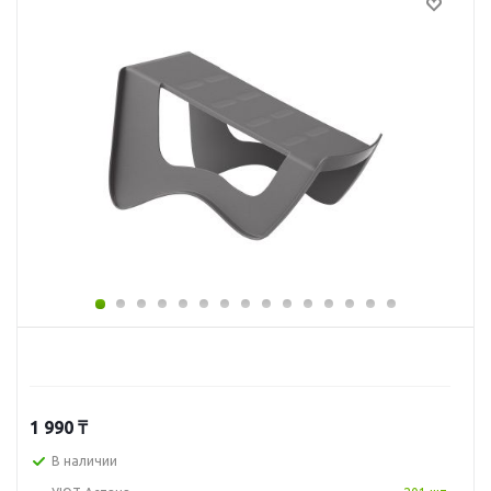
1 990
₸
В наличии