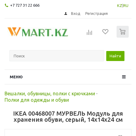
+7 727 31 22 666
KZ
|
RU
Вход
Регистрация
0
Найти
МЕНЮ
Вешалки, обувницы, полки с крючками
-
Полки для одежды и обуви
IKEA 00468007 МУРВЕЛЬ Модуль для
хранения обуви, серый, 14x14x24 см