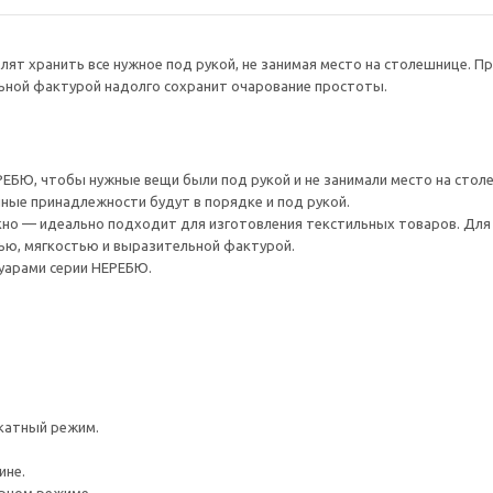
ят хранить все нужное под рукой, не занимая место на столешнице. П
льной фактурой надолго сохранит очарование простоты.
РЕБЮ, чтобы нужные вещи были под рукой и не занимали место на стол
ные принадлежности будут в порядке и под рукой.
но — идеально подходит для изготовления текстильных товаров. Для р
ю, мягкостью и выразительной фактурой.
суарами серии НЕРЕБЮ.
катный режим.
ине.