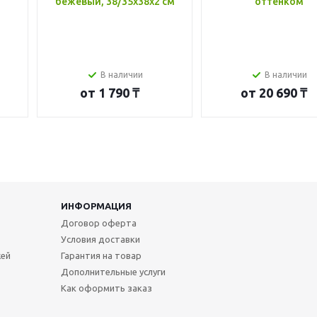
бежевый, 38/35x38x2 см
оттенком
В наличии
В наличии
от
1 790 ₸
от
20 690 ₸
ИНФОРМАЦИЯ
Договор оферта
Условия доставки
жей
Гарантия на товар
Дополнительные услуги
Как оформить заказ