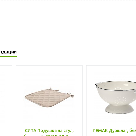
ндации
,
СИТА Подушка на стул,
ГЕМАК Дуршлаг, бе