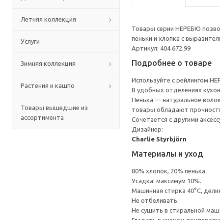
Летняя коллекция
Товары серии НЕРЕБЮ позвол
пеньки и хлопка с выразите
Услуги
Артикул: 404.672.99
Подробнее о товаре
Зимняя коллекция
Используйте с рейлингом НЕ
Растения и кашпо
В удобных отделениях кухон
Пенька — натуральное волок
Товары вышедшие из
товары обладают прочность
ассортимента
Сочетается с другими аксес
Дизайнер:
Charlie Styrbjörn
Материалы и уход
80% хлопок, 20% пенька
Усадка: максимум 10%.
Машинная стирка 40°С, дели
Не отбеливать.
Не сушить в стиральной маш