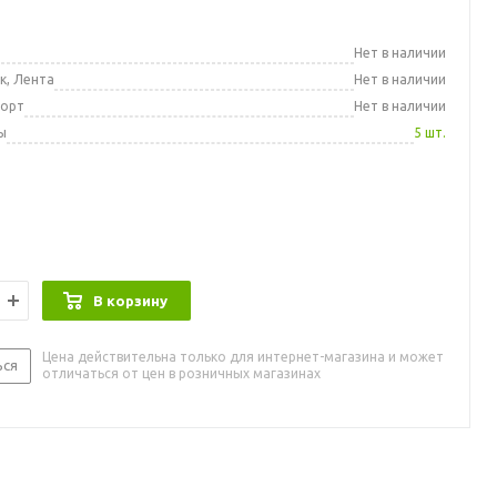
а
Нет в наличии
к, Лента
Нет в наличии
порт
Нет в наличии
ы
5 шт.
В корзину
Цена действительна только для интернет-магазина и может
ься
отличаться от цен в розничных магазинах