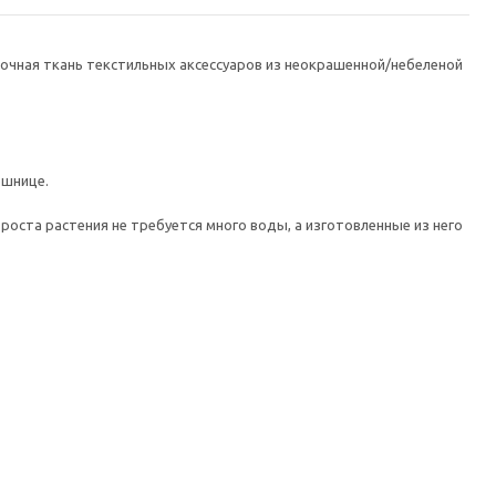
рочная ткань текстильных аксессуаров из неокрашенной/небеленой
ешнице.
оста растения не требуется много воды, а изготовленные из него