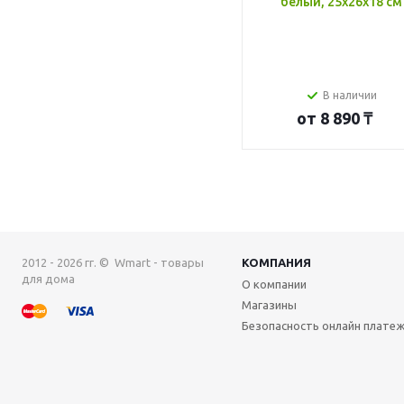
белый, 25x26x18 см
В наличии
от
8 890 ₸
2012 - 2026 гг. © Wmart - товары
КОМПАНИЯ
для дома
О компании
Магазины
Безопасность онлайн плате