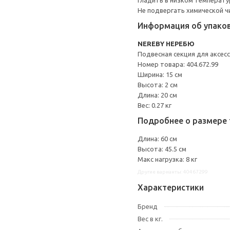
Гладить в низком температ
Не подвергать химической ч
Информация об упако
NEREBY НЕРЕБЮ
Подвесная секция для аксес
Номер товара: 404.672.99
Ширина: 15 см
Высота: 2 см
Длина: 20 см
Вес: 0.27 кг
Подробнее о размере 
Длина: 60 см
Высота: 45.5 см
Макс нагрузка: 8 кг
Другие варианты: 40467299
Характеристики
Бренд
Вес в кг.