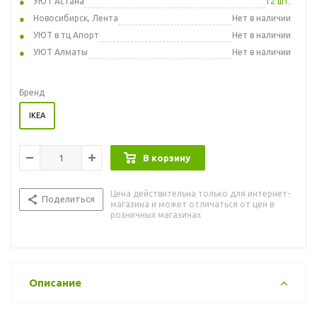
УЮТ Астана
12 шт.
Новосибирск, Лента
Нет в наличии
УЮТ в тц Апорт
Нет в наличии
УЮТ Алматы
Нет в наличии
Бренд
IKEA
В корзину
Цена действительна только для интернет-
Поделиться
магазина и может отличаться от цен в
розничных магазинах
Описание