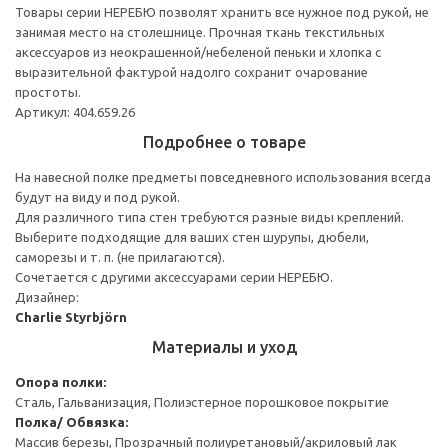
Товары серии НЕРЕБЮ позволят хранить все нужное под рукой, не
занимая место на столешнице. Прочная ткань текстильных
аксессуаров из неокрашенной/небеленой пеньки и хлопка с
выразительной фактурой надолго сохранит очарование
простоты.
Артикул: 404.659.26
Подробнее о товаре
На навесной полке предметы повседневного использования всегда
будут на виду и под рукой.
Для различного типа стен требуются разные виды креплений.
Выберите подходящие для ваших стен шурупы, дюбели,
саморезы и т. п. (не прилагаются).
Сочетается с другими аксессуарами серии НЕРЕБЮ.
Дизайнер:
Charlie Styrbjörn
Материалы и уход
Опора полки:
Сталь, Гальванизация, Полиэстерное порошковое покрытие
Полка/ Обвязка:
Массив березы, Прозрачный полиуретановый/акриловый лак