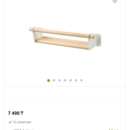
7 490
₸
В наличии