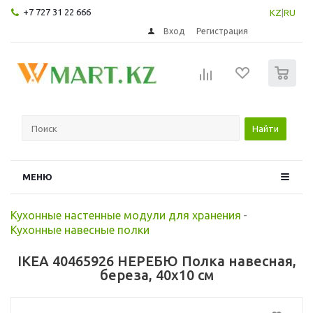
+7 727 31 22 666
KZ
|
RU
Вход
Регистрация
0
Найти
МЕНЮ
Кухонные настенные модули для хранения
-
Кухонные навесные полки
IKEA 40465926 НЕРЕБЮ Полка навесная,
береза, 40x10 см