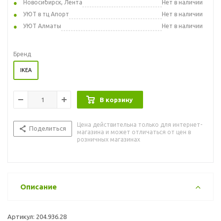
Новосибирск, Лента
Нет в наличии
УЮТ в тц Апорт
Нет в наличии
УЮТ Алматы
Нет в наличии
Бренд
IKEA
В корзину
Цена действительна только для интернет-
Поделиться
магазина и может отличаться от цен в
розничных магазинах
Описание
Артикул: 204.936.28