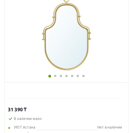
31 390
₸
В наличии мало
УЮТ Астана
Нет в наличии