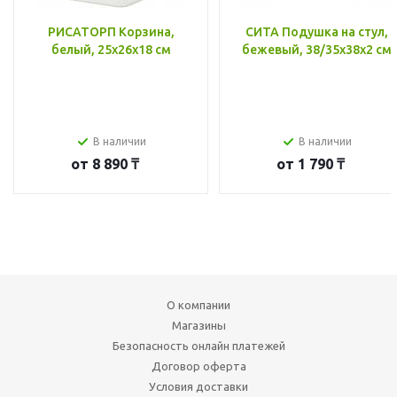
РИСАТОРП Корзина,
СИТА Подушка на стул,
белый, 25x26x18 см
бежевый, 38/35x38x2 см
В наличии
В наличии
от
8 890 ₸
от
1 790 ₸
О компании
Магазины
Безопасность онлайн платежей
Договор оферта
Условия доставки