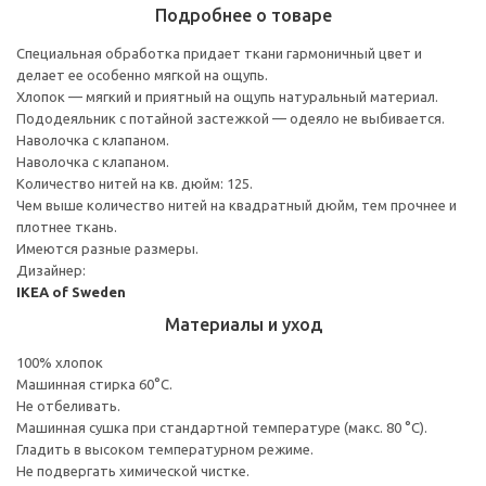
Подробнее о товаре
Специальная обработка придает ткани гармоничный цвет и
делает ее особенно мягкой на ощупь.
Хлопок — мягкий и приятный на ощупь натуральный материал.
Пододеяльник с потайной застежкой — одеяло не выбивается.
Наволочка с клапаном.
Наволочка с клапаном.
Количество нитей на кв. дюйм: 125.
Чем выше количество нитей на квадратный дюйм, тем прочнее и
плотнее ткань.
Имеются разные размеры.
Дизайнер:
IKEA of Sweden
Материалы и уход
100% хлопок
Машинная стирка 60°С.
Не отбеливать.
Машинная сушка при стандартной температуре (макс. 80 °C).
Гладить в высоком температурном режиме.
Не подвергать химической чистке.