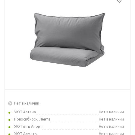
Нет в наличии
УЮТ Астана
Нет в наличии
Новосибирск, Лента
Нет в наличии
УЮТ в тц Апорт
Нет в наличии
УЮТ Алматы
Нет в наличии