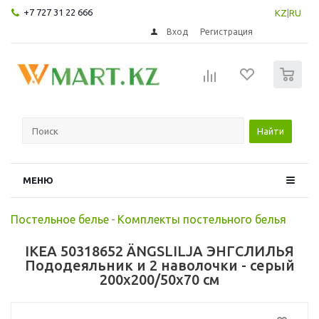
+7 727 31 22 666
KZ
|
RU
Вход
Регистрация
0
Найти
МЕНЮ
Постельное белье
-
Комплекты постельного белья
IKEA 50318652 ÄNGSLILJA ЭНГСЛИЛЬЯ
Пододеяльник и 2 наволочки - серый
200x200/50x70 см