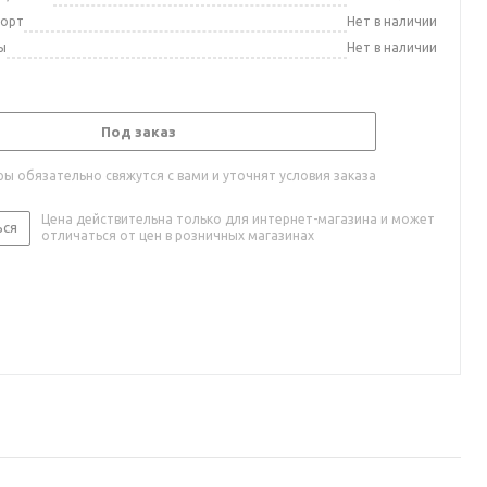
порт
Нет в наличии
ы
Нет в наличии
Под заказ
ы обязательно свяжутся с вами и уточнят условия заказа
Цена действительна только для интернет-магазина и может
ься
отличаться от цен в розничных магазинах