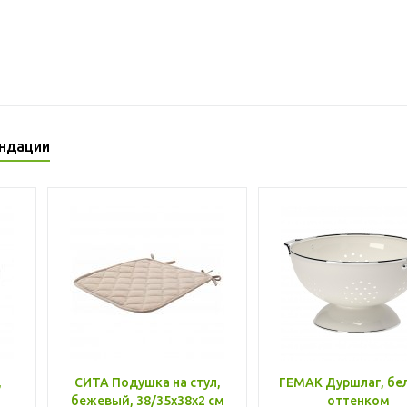
ндации
,
СИТА Подушка на стул,
ГЕМАК Дуршлаг, бе
бежевый, 38/35x38x2 см
оттенком