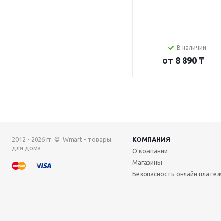
В наличии
от
8 890 ₸
2012 - 2026 гг. © Wmart - товары
КОМПАНИЯ
для дома
О компании
Магазины
Безопасность онлайн плате