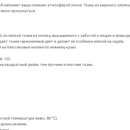
 наполнит вашу спальню атмосферой покоя. Ткань из вареного хлопка
 легко просыпаться.
, но мягкой ткани из хлопка, выращенного с заботой о людях и природ
ает ткани гармоничный цвет и делает ее особенно мягкой на ощупь.
 на пластиковые кнопки по нижнему краю.
: 125.
на квадратный дюйм, тем прочнее и плотнее ткань.
ной температуре (макс. 80 °C).
турном режиме.
истке.