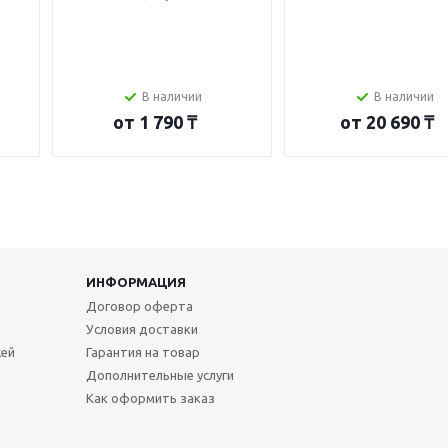
В наличии
В наличии
от
1 790 ₸
от
20 690 ₸
ИНФОРМАЦИЯ
Договор оферта
Условия доставки
жей
Гарантия на товар
Дополнительные услуги
Как оформить заказ