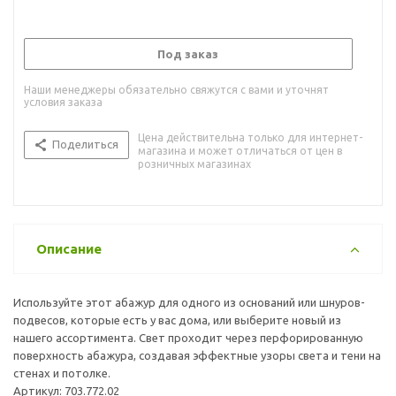
Под заказ
Наши менеджеры обязательно свяжутся с вами и уточнят
условия заказа
Цена действительна только для интернет-
Поделиться
магазина и может отличаться от цен в
розничных магазинах
Описание
Используйте этот абажур для одного из оснований или шнуров-
подвесов, которые есть у вас дома, или выберите новый из
нашего ассортимента. Свет проходит через перфорированную
поверхность абажура, создавая эффектные узоры света и тени на
стенах и потолке.
Артикул: 703.772.02