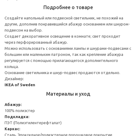
Подробнее о товаре
Создайте напольный или подвесной светильник, не похожий на
другие, дополнив понравившийся абажур основанием или шнуром-
подвесом на выбор.
Создает декоративное освещение в комнате; свет проходит
через перфорированный абажур.
Можно использовать с основаниями лампы и шнурами-подвесами с
большим или маленьким патроном, так как крепление абажура
регулируется с помощью прилагающегося дополнительного
кольца.
Основание светильника и шнур-подвес продаются отдельно.
Дизайнер:
IKEA of Sweden
Материалы и уход
Абажур:
100% полиэстер
Подкладка:
ПЭТ (Полиэтилентерефталат)
Каркас:
Сталь, Эпоксидное/полиэстерное порошковое покрытие