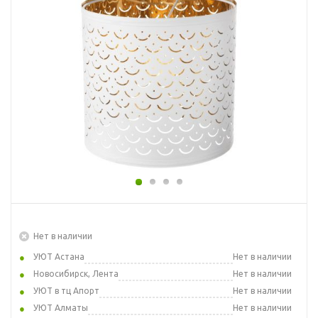
Нет в наличии
УЮТ Астана
Нет в наличии
Новосибирск, Лента
Нет в наличии
УЮТ в тц Апорт
Нет в наличии
УЮТ Алматы
Нет в наличии