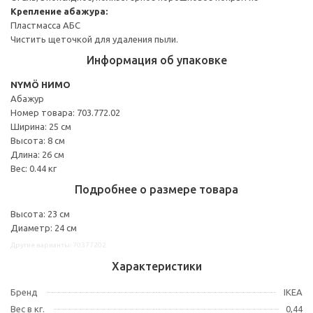
Крепление абажура:
Пластмасса АБС
Чистить щеточкой для удаления пыли.
Информация об упаковке
NYMÖ НИМО
Абажур
Номер товара: 703.772.02
Ширина: 25 см
Высота: 8 см
Длина: 26 см
Вес: 0.44 кг
Подробнее о размере товара
Высота: 23 см
Диаметр: 24 см
Другие варианты: 70377202
Характеристики
Бренд
IKEA
Вес в кг.
0,44