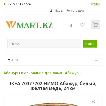
+7 727 31 22 666
KZ
|
RU
Вход
Регистрация
0
Найти
МЕНЮ
Абажуры и основания для ламп
-
Абажуры
IKEA 70377202 НИМО Абажур, белый,
желтая медь, 24 см