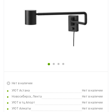
Нет в наличии
УЮТ Астана
Нет в наличии
Новосибирск, Лента
Нет в наличии
УЮТ в тц Апорт
Нет в наличии
УЮТ Алматы
Нет в наличии