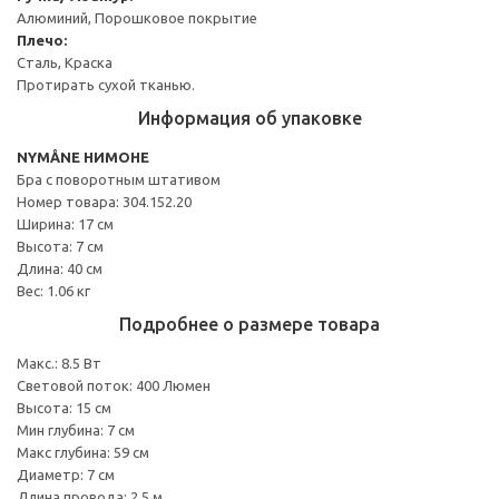
Алюминий, Порошковое покрытие
Плечо:
Сталь, Краска
Протирать сухой тканью.
Информация об упаковке
NYMÅNE НИМОНЕ
Бра с поворотным штативом
Номер товара: 304.152.20
Ширина: 17 см
Высота: 7 см
Длина: 40 см
Вес: 1.06 кг
Подробнее о размере товара
Макс.: 8.5 Вт
Световой поток: 400 Люмен
Высота: 15 см
Мин глубина: 7 см
Макс глубина: 59 см
Диаметр: 7 см
Длина провода: 2.5 м