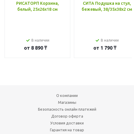
РИСАТОРП Корзина,
СИТА Подушка на стул,
белый, 25x26x18 см
бежевый, 38/35x38x2 см
В наличии
В наличии
от
8 890 ₸
от
1 790 ₸
О компании
Магазины
Безопасность онлайн платежей
Договор оферта
Условия доставки
Гарантия на товар