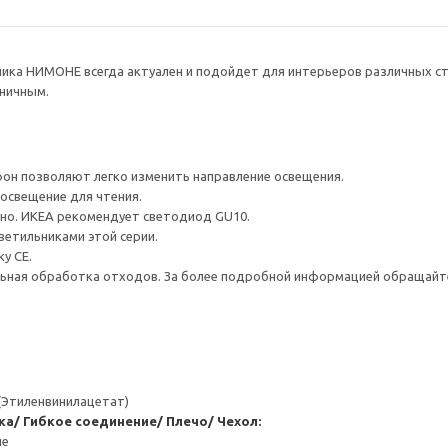
ика НИМОНЕ всегда актуален и подойдет для интерьеров различных ст
ничным.
он позволяют легко изменить направление освещения.
освещение для чтения.
но. ИКЕА рекомендует светодиод GU10.
етильниками этой серии.
у CE.
ьная обработка отходов. За более подробной информацией обращайте
(Этиленвинилацетат)
ка/ Гибкое соединение/ Плечо/ Чехол:
ие