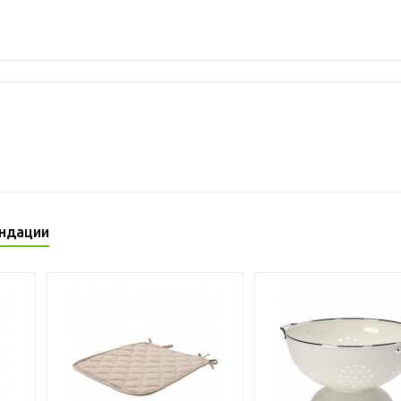
ндации