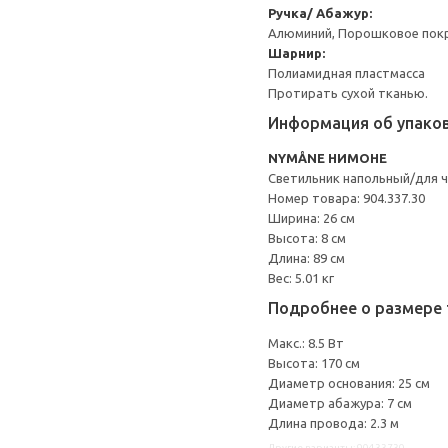
Ручка/ Абажур:
Алюминий, Порошковое пок
Шарнир:
Полиамидная пластмасса
Протирать сухой тканью.
Информация об упако
NYMÅNE НИМОНЕ
Светильник напольный/для 
Номер товара: 904.337.30
Ширина: 26 см
Высота: 8 см
Длина: 89 см
Вес: 5.01 кг
Подробнее о размере 
Макс.: 8.5 Вт
Высота: 170 см
Диаметр основания: 25 см
Диаметр абажура: 7 см
Длина провода: 2.3 м
Другие варианты: 90433730