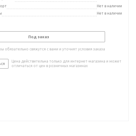
порт
Нет в наличии
ы
Нет в наличии
Под заказ
ы обязательно свяжутся с вами и уточнят условия заказа
Цена действительна только для интернет-магазина и может
ься
отличаться от цен в розничных магазинах