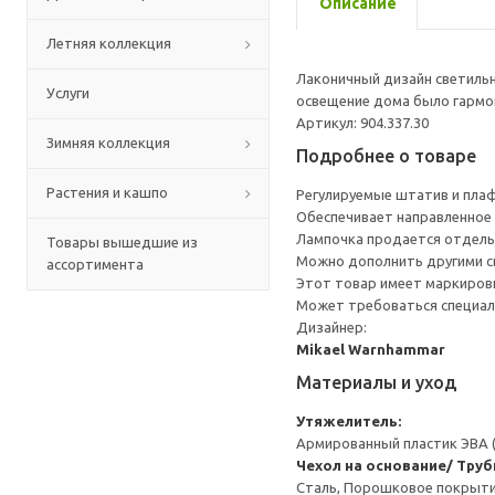
Описание
Летняя коллекция
Лаконичный дизайн светильн
Услуги
освещение дома было гармо
Артикул: 904.337.30
Зимняя коллекция
Подробнее о товаре
Растения и кашпо
Регулируемые штатив и плаф
Обеспечивает направленное 
Лампочка продается отдель
Товары вышедшие из
Можно дополнить другими св
ассортимента
Этот товар имеет маркировк
Может требоваться специал
Дизайнер:
Mikael Warnhammar
Материалы и уход
Утяжелитель:
Армированный пластик ЭВА 
Чехол на основание/ Труб
Сталь, Порошковое покрыт