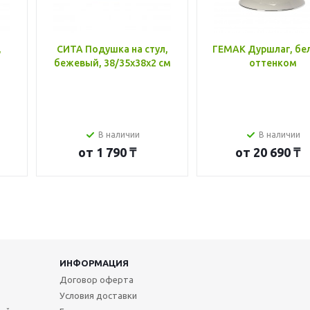
,
СИТА Подушка на стул,
ГЕМАК Дуршлаг, бе
бежевый, 38/35x38x2 см
оттенком
В наличии
В наличии
от
1 790 ₸
от
20 690 ₸
ИНФОРМАЦИЯ
Договор оферта
Условия доставки