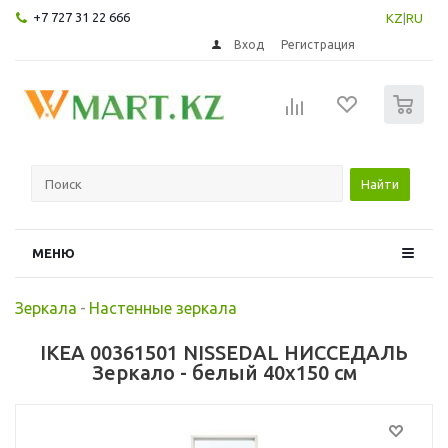
+7 727 31 22 666
KZ
|
RU
Вход
Регистрация
0
Найти
МЕНЮ
Зеркала
-
Настенные зеркала
IKEA 00361501 NISSEDAL НИССЕДАЛЬ
Зеркало - белый 40x150 см