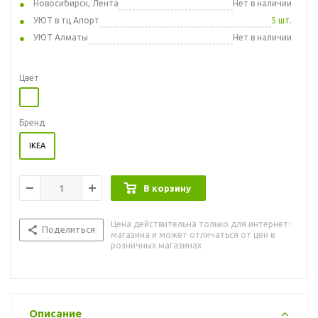
Новосибирск, Лента
Нет в наличии
УЮТ в тц Апорт
5 шт.
УЮТ Алматы
Нет в наличии
Цвет
Бренд
IKEA
В корзину
Цена действительна только для интернет-
Поделиться
магазина и может отличаться от цен в
розничных магазинах
Описание