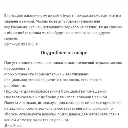
Благодаря лаконичному дизайну будет прекрасно смотреться и в
спальне и ванной. Можно повесить горизонтально или
вертикально. Если вы установите зеркало на петлях, то на крючки
с обратной стороны можно будет повесить ключи и другие
мелочи.
Артикул: 003.615.01
Подробнее о товаре
При установке с помощью прилагаемых креплений зеркало можно
поворачивать.
Можно повесить горизонтально и вертикально.
Специальная пленка защитит от осколков, если стекло
разобьется.
Подходит для использования в большинстве помещений.
Протестировано и одобрено для использования в ванной.
Повесьте зеркало, используя прилагающиеся петли или крепления
на задней стороне зеркала, в соответствии с инструкцией по
сборке. Используйте шурупы, подходящие для материала стен в
вашем доме (продаются отдельно).
Дизайнер: