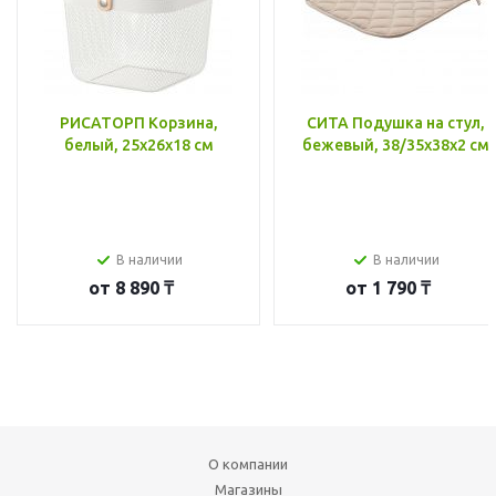
РИСАТОРП Корзина,
СИТА Подушка на стул,
белый, 25x26x18 см
бежевый, 38/35x38x2 см
В наличии
В наличии
от
8 890 ₸
от
1 790 ₸
О компании
Магазины