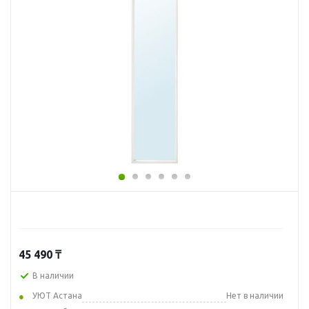
45 490
₸
В наличии
УЮТ Астана
Нет в наличии