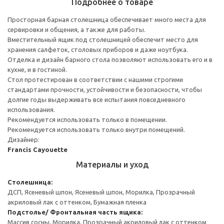
Подробнее о товаре
Просторная барная столешница обеспечивает много места для
сервировки и общения, а также для работы.
Вместительный ящик под столешницей обеспечит место для
хранения салфеток, столовых приборов и даже ноутбука.
Отделка и дизайн барного стола позволяют использовать его и в
кухне, и в гостиной.
Стол протестирован в соответствии с нашими строгими
стандартами прочности, устойчивости и безопасности, чтобы
долгие годы выдерживать все испытания повседневного
использования.
Рекомендуется использовать только в помещении.
Рекомендуется использовать только внутри помещений.
Дизайнер:
Francis Cayouette
Материалы и уход
Столешница:
ДСП, Ясеневый шпон, Ясеневый шпон, Морилка, Прозрачный
акриловый лак с оттенком, Бумажная пленка
Подстолье/ Фронтальная часть ящика:
Массив сосны, Морилка, Прозрачный акриловый лак с оттенком