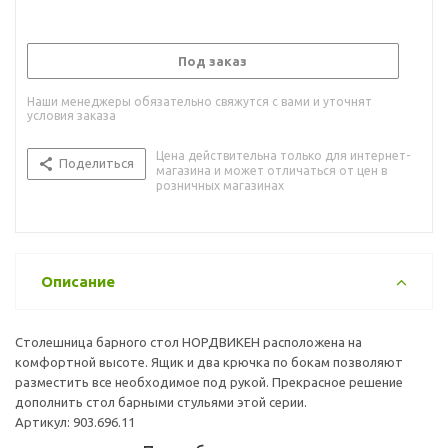
Под заказ
Наши менеджеры обязательно свяжутся с вами и уточнят
условия заказа
Цена действительна только для интернет-
Поделиться
магазина и может отличаться от цен в
розничных магазинах
Описание
Столешница барного стол НОРДВИКЕН расположена на
комфортной высоте. Ящик и два крючка по бокам позволяют
разместить все необходимое под рукой. Прекрасное решение
дополнить стол барными стульями этой серии.
Артикул: 903.696.11