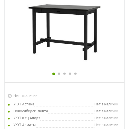
Нет в наличии
УЮТ Астана
Нет в наличии
Новосибирск, Лента
Нет в наличии
УЮТ в тц Апорт
Нет в наличии
УЮТ Алматы
Нет в наличии