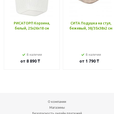
РИСАТОРП Корзина,
СИТА Подушка на стул,
белый, 25x26x18 см
бежевый, 38/35x38x2 см
В наличии
В наличии
от
8 890 ₸
от
1 790 ₸
О компании
Магазины
Безопасность онлайн платежей