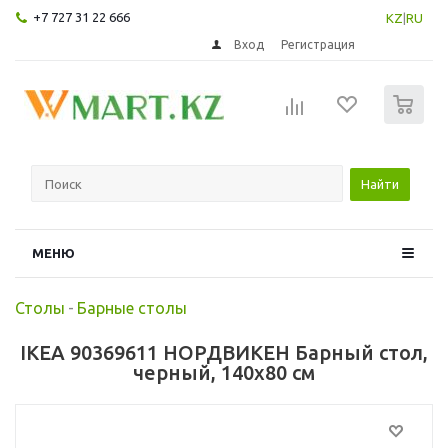
+7 727 31 22 666
KZ
|
RU
Вход
Регистрация
0
Найти
МЕНЮ
Столы
-
Барные столы
IKEA 90369611 НОРДВИКЕН Барный стол,
черный, 140x80 см