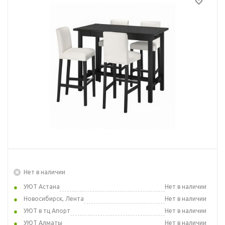
Нет в наличии
УЮТ Астана
Нет в наличии
Новосибирск, Лента
Нет в наличии
УЮТ в тц Апорт
Нет в наличии
УЮТ Алматы
Нет в наличии