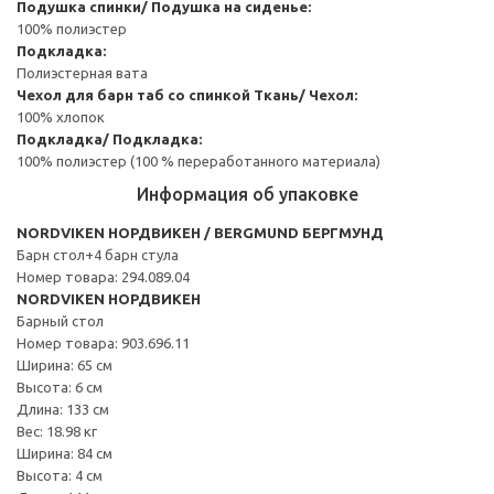
Подушка спинки/ Подушка на сиденье:
100% полиэстер
Подкладка:
Полиэстерная вата
Чехол для барн таб со спинкой
Ткань/ Чехол:
100% хлопок
Подкладка/ Подкладка:
100% полиэстер (100 % переработанного материала)
Информация об упаковке
NORDVIKEN НОРДВИКЕН / BERGMUND БЕРГМУНД
Барн стол+4 барн стула
Номер товара: 294.089.04
NORDVIKEN НОРДВИКЕН
Барный стол
Номер товара: 903.696.11
Ширина: 65 см
Высота: 6 см
Длина: 133 см
Вес: 18.98 кг
Ширина: 84 см
Высота: 4 см