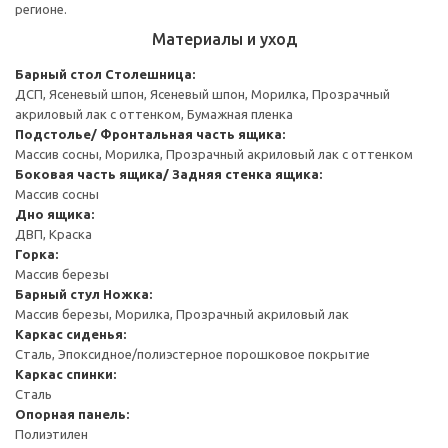
регионе.
Материалы и уход
Барный стол
Столешница:
ДСП, Ясеневый шпон, Ясеневый шпон, Морилка, Прозрачный
акриловый лак с оттенком, Бумажная пленка
Подстолье/ Фронтальная часть ящика:
Массив сосны, Морилка, Прозрачный акриловый лак с оттенком
Боковая часть ящика/ Задняя стенка ящика:
Массив сосны
Дно ящика:
ДВП, Краска
Горка:
Массив березы
Барный стул
Ножка:
Массив березы, Морилка, Прозрачный акриловый лак
Каркас сиденья:
Сталь, Эпоксидное/полиэстерное порошковое покрытие
Каркас спинки:
Сталь
Опорная панель:
Полиэтилен