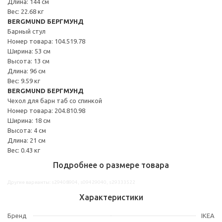
Длина: 144 см
Вес: 22.68 кг
BERGMUND БЕРГМУНД
Барный стул
Номер товара: 104.519.78
Ширина: 53 см
Высота: 13 см
Длина: 96 см
Вес: 9.59 кг
BERGMUND БЕРГМУНД
Чехол для барн таб со спинкой
Номер товара: 204.810.98
Ширина: 18 см
Высота: 4 см
Длина: 21 см
Вес: 0.43 кг
Подробнее о размере товара
Другие варианты: s29408904, s09429040, s29333522
Характеристики
Бренд
IKEA