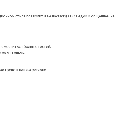
ионном стиле позволит вам наслаждаться едой и общением на
 поместиться больше гостей.
 ее оттенков.
мотрено в вашем регионе.