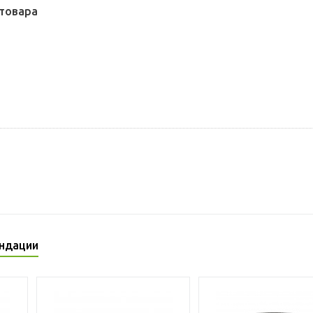
товара
ндации