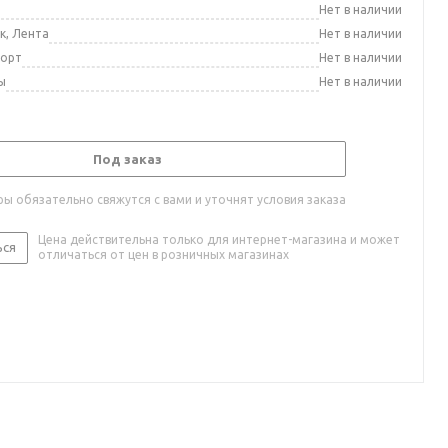
а
Нет в наличии
к, Лента
Нет в наличии
порт
Нет в наличии
ы
Нет в наличии
Под заказ
ы обязательно свяжутся с вами и уточнят условия заказа
Цена действительна только для интернет-магазина и может
ься
отличаться от цен в розничных магазинах