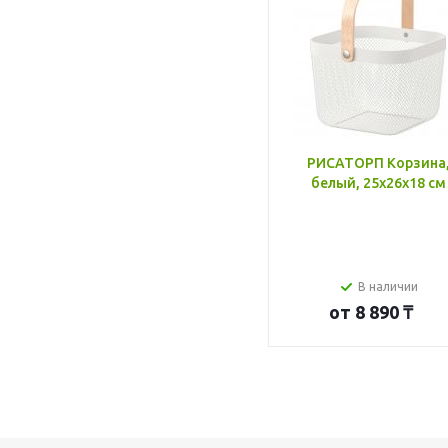
РИСАТОРП Корзина
белый, 25x26x18 см
В наличии
от
8 890 ₸