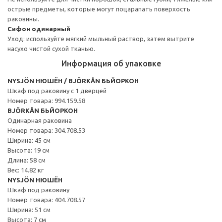
острые предметы, которые могут поцарапать поверхость
раковины.
Сифон одинарный
Уход: используйте мягкий мыльный раствор, затем вытрите
насухо чистой сухой тканью.
Информация об упаковке
NYSJÖN НЮШЁН / BJÖRKÅN БЬЙОРКОН
Шкаф под раковину с 1 дверцей
Номер товара: 994.159.58
BJÖRKÅN БЬЙОРКОН
Одинарная раковина
Номер товара: 304.708.53
Ширина: 45 см
Высота: 19 см
Длина: 58 см
Вес: 14.82 кг
NYSJÖN НЮШЁН
Шкаф под раковину
Номер товара: 404.708.57
Ширина: 51 см
Высота: 7 см