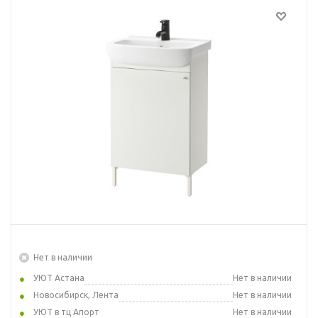
Нет в наличии
УЮТ Астана
Нет в наличии
Новосибирск, Лента
Нет в наличии
УЮТ в тц Апорт
Нет в наличии