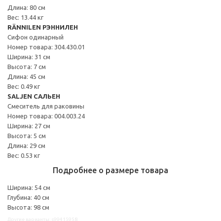
Длина: 80 см
Вес: 13.44 кг
RÄNNILEN РЭННИЛЕН
Сифон одинарный
Номер товара: 304.430.01
Ширина: 31 см
Высота: 7 см
Длина: 45 см
Вес: 0.49 кг
SALJEN САЛЬЕН
Смеситель для раковины
Номер товара: 004.003.24
Ширина: 27 см
Высота: 5 см
Длина: 29 см
Вес: 0.53 кг
Подробнее о размере товара
Ширина: 54 см
Глубина: 40 см
Высота: 98 см
Другие варианты: s99415958