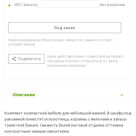
УЮТ Алматы
Нет в наличии
Под заказ
Наши менеджеры обязательно свяжутся с вами и уточнят
условия заказа
Цена действительна только для интернет-
Поделиться
магазина и может отличаться от цен в
розничных магазинах
Описание
Комплект компактной мебели для небольшой ванной. В шкафу под
раковиной поместятся полотенца, корзины с мелочами и запасы
туалетной бумаги. Свежесть белой матовой отделки оттенена
контрастным черным смесителем.