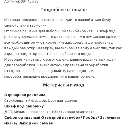
Артикул: 994.159.58
Подробнее о товаре
Матовая поверхность шкафов создает в ванной атмосферу
спокойствия и гармонии.
Отличное решение для небольшой ванной комнаты. Шкаф под
раковину занимает немного места, при этом в нем можно хранить
все необходимое — от косметических средств до полотенец.
Каждый раз открывая кран, вы экономите воду и энергию, так как
аэратор предотвращает излишний расход воды.
Материал, из которого изготовлено данное изделие, пригоден
для переработки. Ознакомьтесь с правилами переработки
отходов в вашей стране и узнайте, существуют ли
перерабатывающие предприятия в вашем регионе.
Материалы и уход
Одинарная раковина
Стекловидный фарфор, Цветная глазурь
Шкаф под раковину
ДСП, Меламиновая пленка, Пластиковая окантовка
Сифон одинарный
Отводной патрубок/ Пробка/ Заглушка/
Излив/ Выходной разъем: