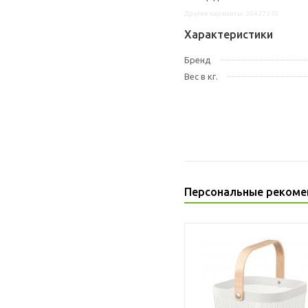
Другие варианты: 20427370
Характеристики
Бренд
Вес в кг.
Персональные рекоме