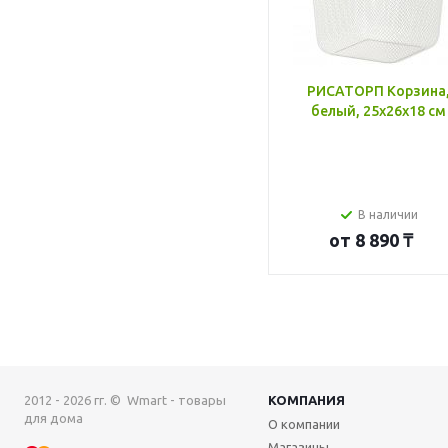
РИСАТОРП Корзина
белый, 25x26x18 см
В наличии
от
8 890 ₸
2012 - 2026 гг. © Wmart - товары
КОМПАНИЯ
для дома
О компании
Магазины