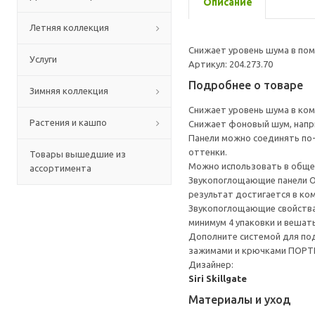
Описание
Летняя коллекция
Снижает уровень шума в пом
Услуги
Артикул: 204.273.70
Подробнее о товаре
Зимняя коллекция
Снижает уровень шума в ком
Растения и кашпо
Снижает фоновый шум, напри
Панели можно соединять по
оттенки.
Товары вышедшие из
Можно использовать в обще
ассортимента
Звукопоглощающие панели О
результат достигается в ком
Звукопоглощающие свойства 
минимум 4 упаковки и вешать
Дополните системой для по
зажимами и крючками ПОРТ
Дизайнер:
Siri Skillgate
Материалы и уход