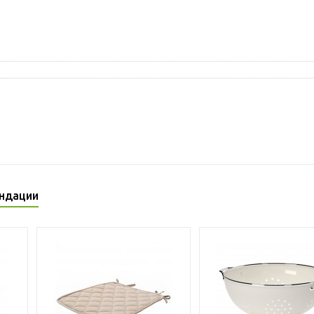
ндации