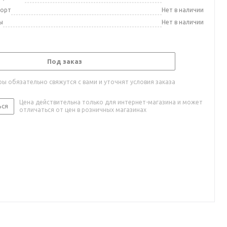
порт
Нет в наличии
ы
Нет в наличии
Под заказ
ы обязательно свяжутся с вами и уточнят условия заказа
Цена действительна только для интернет-магазина и может
ься
отличаться от цен в розничных магазинах