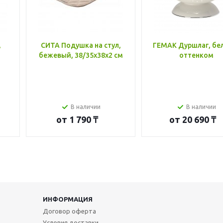
,
СИТА Подушка на стул,
ГЕМАК Дуршлаг, бе
бежевый, 38/35x38x2 см
оттенком
В наличии
В наличии
от
1 790 ₸
от
20 690 ₸
ИНФОРМАЦИЯ
Договор оферта
Условия доставки