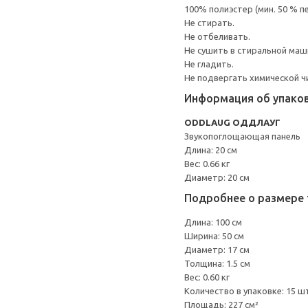
100% полиэстер (мин. 50 % 
Не стирать.
Не отбеливать.
Не сушить в стиральной маш
Не гладить.
Не подвергать химической ч
Информация об упако
ODDLAUG ОДДЛАУГ
Звукопоглощающая панель
Длина: 20 см
Вес: 0.66 кг
Диаметр: 20 см
Подробнее о размере 
Длина: 100 см
Ширина: 50 см
Диаметр: 17 см
Толщина: 1.5 см
Вес: 0.60 кг
Количество в упаковке: 15 ш
Площадь: 227 см²