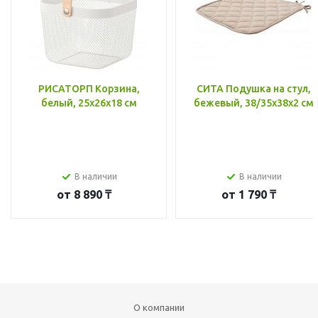
РИСАТОРП Корзина,
СИТА Подушка на стул,
белый, 25x26x18 см
бежевый, 38/35x38x2 см
В наличии
В наличии
от
8 890 ₸
от
1 790 ₸
О компании