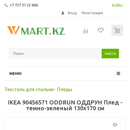
+7 727 31 22 666
KZ
|
RU
Вход
Регистрация
0
Найти
МЕНЮ
Текстиль для спальни
-
Пледы
IKEA 90456571 ODDRUN ОДДРУН Плед -
темно-зеленый 130x170 см