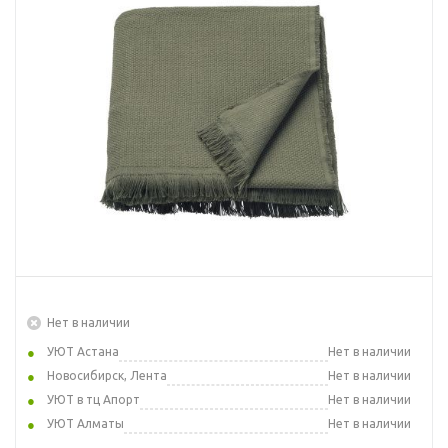
Нет в наличии
УЮТ Астана
Нет в наличии
Новосибирск, Лента
Нет в наличии
УЮТ в тц Апорт
Нет в наличии
УЮТ Алматы
Нет в наличии