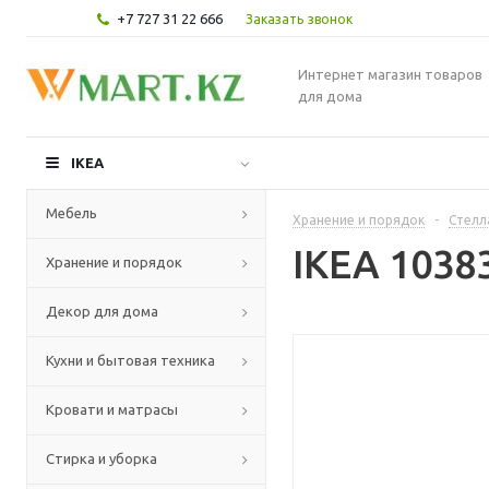
+7 727 31 22 666
Заказать звонок
Интернет магазин товаров
для дома
IKEA
Мебель
Хранение и порядок
-
Стелл
IKEA 1038
Хранение и порядок
Декор для дома
Кухни и бытовая техника
Кровати и матрасы
Стирка и уборка