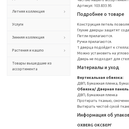
Артикул: 103.833.95
Летняя коллекция
Подробнее о товаре
Услуги
Конструкция петель позволя
Глухие дверцы защитят сод
Петли прилагаются.
Зимняя коллекция
Ручки прилагаются.
1 дверца подойдет к стелла
Растения и кашпо
Можно установить на угловой
Дверь не подходит для стел
Товары вышедшие из
Материалы и уход
ассортимента
Вертикальная обвязка:
ДВП, Бумажная пленка, Бума
Обвязка/ Дверная панель
ДВП, Бумажная пленка
Протирать тканью, смоченн
Вытирать чистой сухой ткан
Информация об упако
OXBERG ОКСБЕРГ