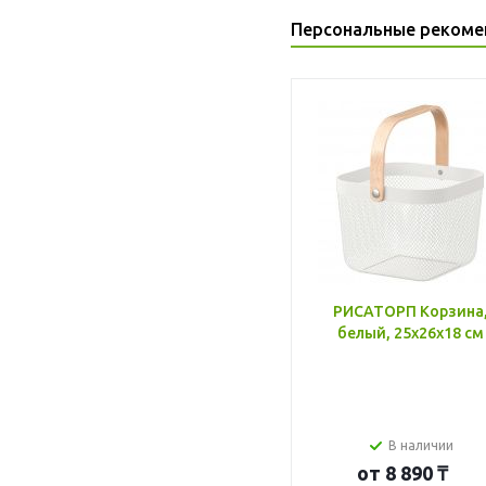
Персональные рекоме
РИСАТОРП Корзина
белый, 25x26x18 см
В наличии
от
8 890 ₸