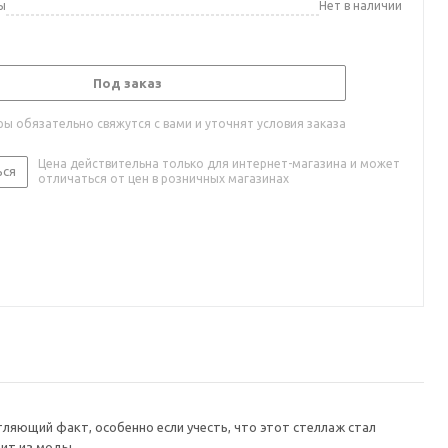
ы
Нет в наличии
Под заказ
ы обязательно свяжутся с вами и уточнят условия заказа
Цена действительна только для интернет-магазина и может
ься
отличаться от цен в розничных магазинах
ляющий факт, особенно если учесть, что этот стеллаж стал
ит из моды.