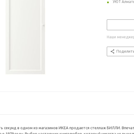
УЮТ Алмат
Наши менеджер
Поделит
ь секунд в одном из магазинов ИКЕА продается стеллаж БИЛЛИ. Впечат
 в 1979 году. Выбор настоящих книголюбов, который никогда не выход