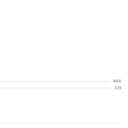
IKEA
3,29