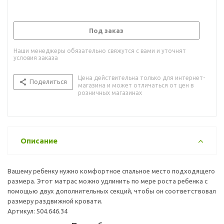
Под заказ
Наши менеджеры обязательно свяжутся с вами и уточнят
условия заказа
Цена действительна только для интернет-
Поделиться
магазина и может отличаться от цен в
розничных магазинах
Описание
Вашему ребенку нужно комфортное спальное место подходящего
размера. Этот матрас можно удлинить по мере роста ребенка с
помощью двух дополнительных секций, чтобы он соответствовал
размеру раздвижной кровати.
Артикул: 504.646.34