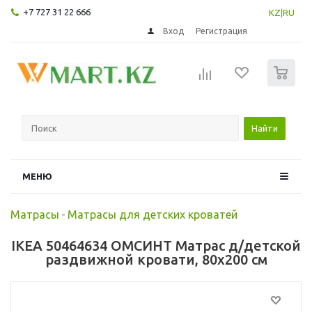
+7 727 31 22 666
KZ
|
RU
Вход
Регистрация
0
Найти
МЕНЮ
Матрасы
-
Матрасы для детских кроватей
IKEA 50464634 ОМСИНТ Матрас д/детской
раздвижной кровати, 80x200 см