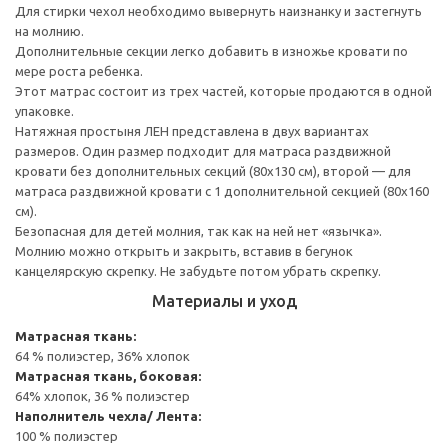
Для стирки чехол необходимо вывернуть наизнанку и застегнуть
на молнию.
Дополнительные секции легко добавить в изножье кровати по
мере роста ребенка.
Этот матрас состоит из трех частей, которые продаются в одной
упаковке.
Натяжная простыня ЛЕН представлена в двух вариантах
размеров. Один размер подходит для матраса раздвижной
кровати без дополнительных секций (80x130 см), второй — для
матраса раздвижной кровати с 1 дополнительной секцией (80x160
см).
Безопасная для детей молния, так как на ней нет «язычка».
Молнию можно открыть и закрыть, вставив в бегунок
канцелярскую скрепку. Не забудьте потом убрать скрепку.
Материалы и уход
Матрасная ткань:
64 % полиэстер, 36% хлопок
Матрасная ткань, боковая:
64% хлопок, 36 % полиэстер
Наполнитель чехла/ Лента:
100 % полиэстер