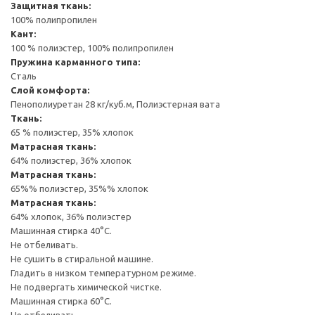
Защитная ткань:
100% полипропилен
Кант:
100 % полиэстер, 100% полипропилен
Пружина карманного типа:
Сталь
Слой комфорта:
Пенополиуретан 28 кг/куб.м, Полиэстерная вата
Ткань:
65 % полиэстер, 35% хлопок
Матрасная ткань:
64% полиэстер, 36% хлопок
Матрасная ткань:
65%% полиэстер, 35%% хлопок
Матрасная ткань:
64% хлопок, 36% полиэстер
Машинная стирка 40°С.
Не отбеливать.
Не сушить в стиральной машине.
Гладить в низком температурном режиме.
Не подвергать химической чистке.
Машинная стирка 60°С.
Не отбеливать.