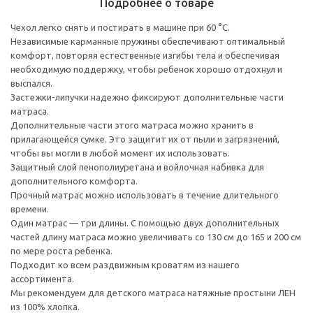
Подробнее о товаре
Чехол легко снять и постирать в машине при 60 °C.
Независимые карманные пружины обеспечивают оптимальный
комфорт, повторяя естественные изгибы тела и обеспечивая
необходимую поддержку, чтобы ребенок хорошо отдохнул и
выспался.
Застежки-липучки надежно фиксируют дополнительные части
матраса.
Дополнительные части этого матраса можно хранить в
прилагающейся сумке. Это защитит их от пыли и загрязнений,
чтобы вы могли в любой момент их использовать.
Защитный слой пенополиуретана и войлочная набивка для
дополнительного комфорта.
Прочный матрас можно использовать в течение длительного
времени.
Один матрас — три длины. С помощью двух дополнительных
частей длину матраса можно увеличивать со 130 см до 165 и 200 см
по мере роста ребенка.
Подходит ко всем раздвижным кроватям из нашего
ассортимента.
Мы рекомендуем для детского матраса натяжные простыни ЛЕН
из 100% хлопка.