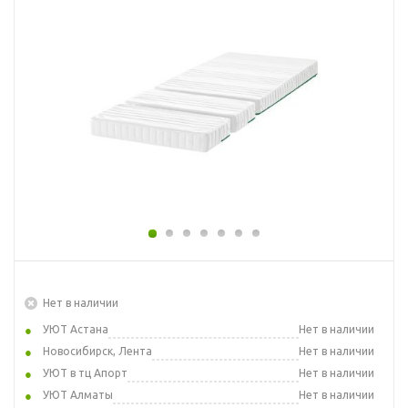
Нет в наличии
УЮТ Астана
Нет в наличии
Новосибирск, Лента
Нет в наличии
УЮТ в тц Апорт
Нет в наличии
УЮТ Алматы
Нет в наличии