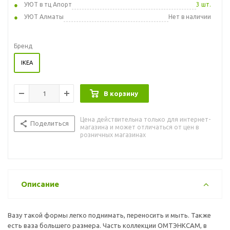
УЮТ в тц Апорт
3 шт.
УЮТ Алматы
Нет в наличии
Бренд
IKEA
В корзину
Цена действительна только для интернет-
Поделиться
магазина и может отличаться от цен в
розничных магазинах
Описание
Вазу такой формы легко поднимать, переносить и мыть. Также
есть ваза большего размера. Часть коллекции ОМТЭНКСАМ, в