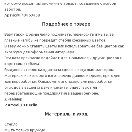
которую входят эргономичные товары, созданные с особой
заботой.
Артикул: 404.694.58
Подробнее о товаре
Вазу такой формы легко поднимать, переносить и мыть, ее
плавные изгибы не повредят стебли срезанных цветов.
В вазу можно ставить цветы или использовать ее без цветов как
аксессуар для оформления интерьера.
Эта ваза прекрасно подойдет для тюльпанов и других цветов с
коротким стеблем.
Выдувное стекло: каждая ваза сделана искусным мастером.
Материал, из которого изготовлено данное изделие, пригоден
для переработки. Ознакомьтесь с правилами переработки
отходов в вашей стране и узнайте, существуют ли
перерабатывающие предприятия в вашем регионе.
Дизайнер:
P Amsell/B Berlin
Материалы и уход
Стекло
Мыть только вручную.