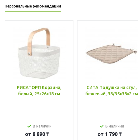
Персональные рекомендации
РИСАТОРП Корзина,
СИТА Подушка на стул,
белый, 25x26x18 см
бежевый, 38/35x38x2 см
В наличии
В наличии
от
8 890 ₸
от
1 790 ₸