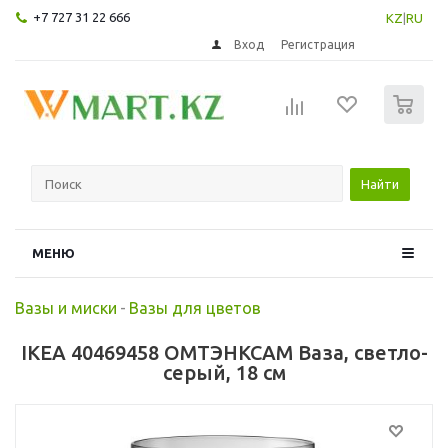
+7 727 31 22 666
KZ
|
RU
Вход
Регистрация
0
Найти
МЕНЮ
Вазы и миски
-
Вазы для цветов
IKEA 40469458 ОМТЭНКСАМ Ваза, светло-
серый, 18 см