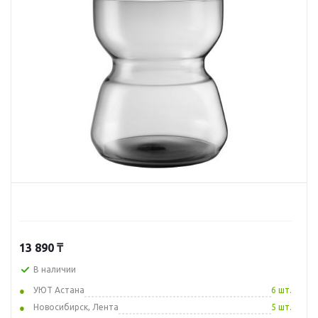
13 890
₸
В наличии
УЮТ Астана
6 шт.
Новосибирск, Лента
5 шт.