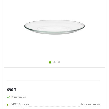
690
₸
В наличии
УЮТ Астана
Нет в наличии