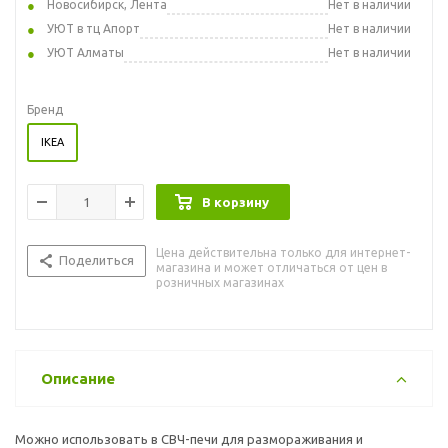
Новосибирск, Лента
Нет в наличии
УЮТ в тц Апорт
Нет в наличии
УЮТ Алматы
Нет в наличии
Бренд
IKEA
В корзину
Цена действительна только для интернет-
Поделиться
магазина и может отличаться от цен в
розничных магазинах
Описание
Можно использовать в СВЧ-печи для размораживания и