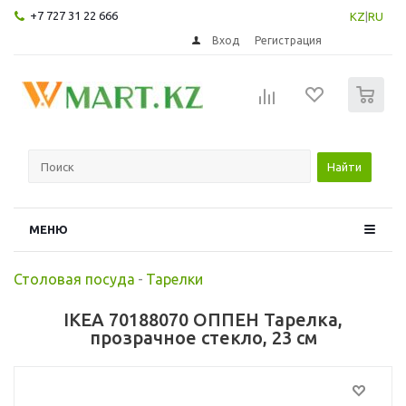
+7 727 31 22 666
KZ
|
RU
Вход
Регистрация
0
Найти
МЕНЮ
Столовая посуда
-
Тарелки
IKEA 70188070 ОППЕН Тарелка,
прозрачное стекло, 23 см