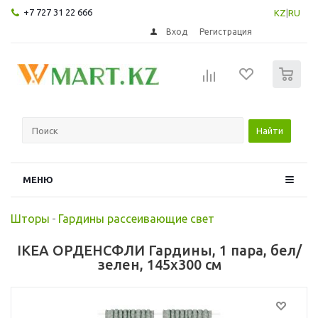
+7 727 31 22 666
KZ
|
RU
Вход
Регистрация
0
Найти
МЕНЮ
Шторы
-
Гардины рассеивающие свет
IKEA ОРДЕНСФЛИ Гардины, 1 пара, бел/
зелен, 145x300 см