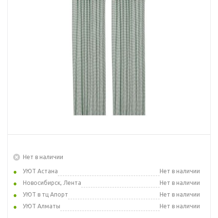
Нет в наличии
УЮТ Астана
Нет в наличии
Новосибирск, Лента
Нет в наличии
УЮТ в тц Апорт
Нет в наличии
УЮТ Алматы
Нет в наличии