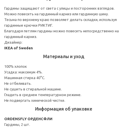
Гардины защищают от света с улицы и посторонних взглядов.
Можно повесить на гардинный карниз или гардинную шину.
Тесьма по верхнему краю позволяет делать складки, используя
гардинные крючки РИКТИГ.
Благодаря петлям гардины можно повесить непосредственно на
гардинный карниз.
Дизайнер:
IKEA of Sweden
Материалы и уход
100% хлопок
Усадка: максимум 4%.
Машинная стирка 40°С.
Не отбеливать.
Не сушить в стиральной машине.
Гладить в среднем температурном режиме.
Не подвергать химической чистке.
Информация об упаковке
ORDENSFLY ОРДЕНСФЛИ
Гардины, 2 шт.