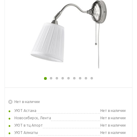
Нет в наличии
УЮТ Астана
Нет в наличии
Новосибирск, Лента
Нет в наличии
УЮТ в тц Апорт
Нет в наличии
УЮТ Алматы
Нет в наличии