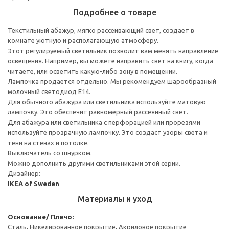
Подробнее о товаре
Текстильный абажур, мягко рассеивающий свет, создает в
комнате уютную и располагающую атмосферу.
Этот регулируемый светильник позволит вам менять направление
освещения. Например, вы можете направить свет на книгу, когда
читаете, или осветить какую-либо зону в помещении.
Лампочка продается отдельно. Мы рекомендуем шарообразный
молочный светодиод E14.
Для обычного абажура или светильника используйте матовую
лампочку. Это обеспечит равномерный рассеянный свет.
Для абажура или светильника с перфорацией или прорезями
используйте прозрачную лампочку. Это создаст узоры света и
тени на стенах и потолке.
Выключатель со шнурком.
Можно дополнить другими светильниками этой серии.
Дизайнер:
IKEA of Sweden
Материалы и уход
Основание/ Плечо:
Сталь, Никелированное покрытие, Акриловое покрытие