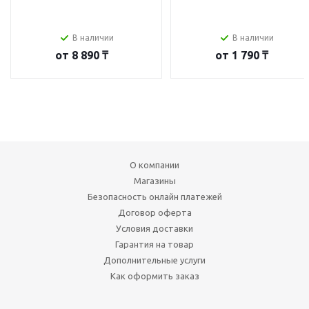
В наличии
В наличии
от
8 890 ₸
от
1 790 ₸
О компании
Магазины
Безопасность онлайн платежей
Договор оферта
Условия доставки
Гарантия на товар
Дополнительные услуги
Как оформить заказ