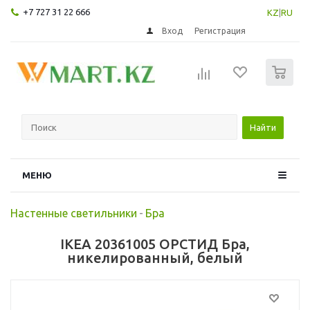
+7 727 31 22 666
KZ
|
RU
Вход
Регистрация
0
Найти
МЕНЮ
Настенные светильники
-
Бра
IKEA 20361005 ОРСТИД Бра,
никелированный, белый