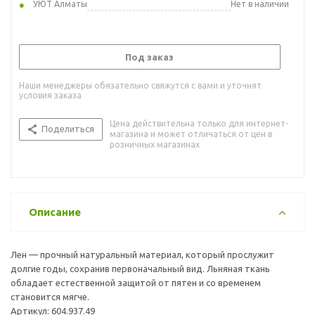
УЮТ Алматы
Нет в наличии
Под заказ
Наши менеджеры обязательно свяжутся с вами и уточнят
условия заказа
Цена действительна только для интернет-
Поделиться
магазина и может отличаться от цен в
розничных магазинах
Описание
Лен — прочный натуральный материал, который прослужит
долгие годы, сохранив первоначальный вид. Льняная ткань
обладает естественной защитой от пятен и со временем
становится мягче.
Артикул: 604.937.49