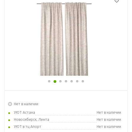
Нет в наличии
УЮТ Астана
Нет в наличии
Новосибирск, Лента
Нет в наличии
УЮТ в тц Апорт
Нет в наличии