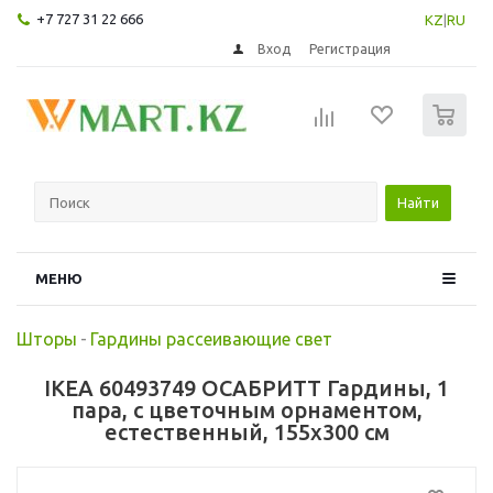
+7 727 31 22 666
KZ
|
RU
Вход
Регистрация
0
Найти
МЕНЮ
Шторы
-
Гардины рассеивающие свет
IKEA 60493749 ОСАБРИТТ Гардины, 1
пара, с цветочным орнаментом,
естественный, 155x300 см