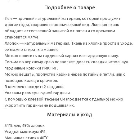
Подробнее о товаре
Лен — прочный натуральный материал, который прослужит
долгие годы, сохранив первоначальный вид. Льняная ткань
обладает естественной защитой от пятен и со временем
становится мягче.
Хлопок — натуральный материал. Ткань из хлопка проста в уходе,
ее можно стирать в машине.
Можно повесить на гардинный карниз или гардинную шину.
Тесьма по верхнему краю позволяет делать складки, используя
гардинные крючки РИКТИГ.
Можно вешать, пропустив карниз через потайные петли, или с
помощью колец и крючков.
В комплект входит: 2 гардины.
Указаны размеры одной гардины.
С помощью клеевой тесьмы СИ (продается отдельно) можно
укоротить гардины не подшивая их.
Материалы и уход
51% лен, 49% хлопок
Усадка: максимум 4%.
Машинная стирка 40°С.