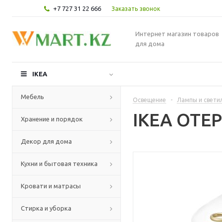
+7 727 31 22 666
Заказать звонок
Интернет магазин товаров
для дома
IKEA
Мебель
Освещение
-
Лампы и свети
IKEA ОТЕР
Хранение и порядок
Декор для дома
Кухни и бытовая техника
Кровати и матрасы
Стирка и уборка