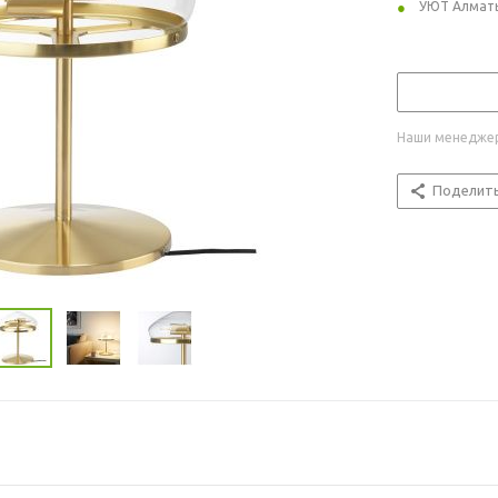
УЮТ Алмат
Наши менеджер
Поделит