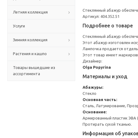
Стеклянный абажур обеспеч
Летняя коллекция
Артикул: 404.352.51
Подробнее о товаре
Услуги
Стеклянный абажур обеспеч
Зимняя коллекция
Этот абажур изготовлен иск
Лампочка продается отдель
Растения и кашпо
Этот товар имеет маркировк
Дизайнер:
Olga Popyrina
Товары вышедшие из
ассортимента
Материалы и уход
Абажуры:
Стекло
Основная часть:
Сталь, Латунирование, Проз
Основание:
Армированный пластик ЭВА (
Протирать сухой тканью.
Информация об упако