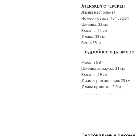
ÅTERSKEN ОТЕРСКЕН
Лампа настольная
Номер товара: 404.352.51
Ширина: 33 см
Высота: 22 см
Длина: 33 см
Вес: 4.55 кг
Подробнее о размере 
Макс.: 26 Вт
Ширина абажура: 31 см
Высота: 39 см
Диаметр основания: 25 см
Длина провода: 2.0 м
Другие варианты: 40435251
Персональные рекоме