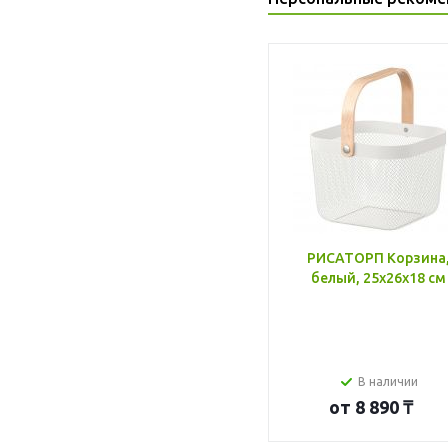
РИСАТОРП Корзина
белый, 25x26x18 см
В наличии
от
8 890 ₸