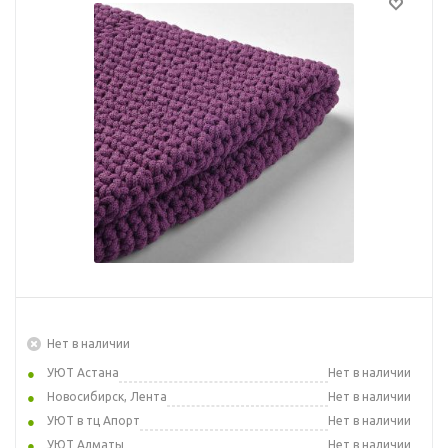
Нет в наличии
УЮТ Астана
Нет в наличии
Новосибирск, Лента
Нет в наличии
УЮТ в тц Апорт
Нет в наличии
УЮТ Алматы
Нет в наличии