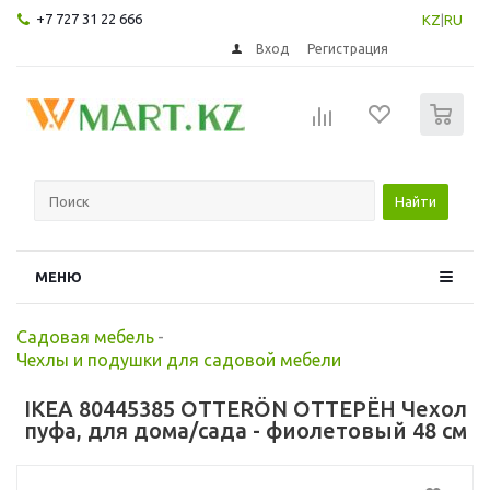
+7 727 31 22 666
KZ
|
RU
Вход
Регистрация
0
Найти
МЕНЮ
Садовая мебель
-
Чехлы и подушки для садовой мебели
IKEA 80445385 OTTERÖN ОТТЕРЁН Чехол
пуфа, для дома/сада - фиолетовый 48 см