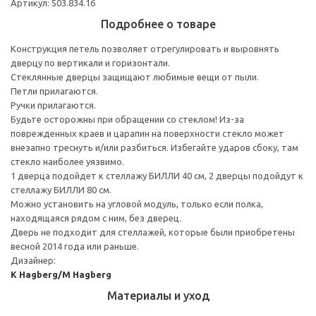
Артикул: 503.834.16
Подробнее о товаре
Конструкция петель позволяет отрегулировать и выровнять
дверцу по вертикали и горизонтали.
Стеклянные дверцы защищают любимые вещи от пыли.
Петли прилагаются.
Ручки прилагаются.
Будьте осторожны при обращении со стеклом! Из-за
поврежденных краев и царапин на поверхности стекло может
внезапно треснуть и/или разбиться. Избегайте ударов сбоку, там
стекло наиболее уязвимо.
1 дверца подойдет к стеллажу БИЛЛИ 40 см, 2 дверцы подойдут к
стеллажу БИЛЛИ 80 см.
Можно установить на угловой модуль, только если полка,
находящаяся рядом с ним, без дверец.
Дверь не подходит для стеллажей, которые были приобретены
весной 2014 года или раньше.
Дизайнер:
K Hagberg/M Hagberg
Материалы и уход