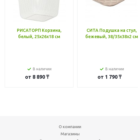
РИСАТОРП Корзина,
СИТА Подушка на стул,
белый, 25x26x18 см
бежевый, 38/35x38x2 см
В наличии
В наличии
от
8 890 ₸
от
1 790 ₸
О компании
Магазины