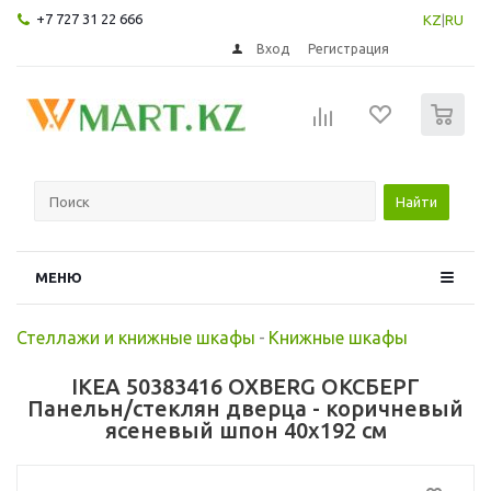
+7 727 31 22 666
KZ
|
RU
Вход
Регистрация
0
Найти
МЕНЮ
Стеллажи и книжные шкафы
-
Книжные шкафы
IKEA 50383416 OXBERG ОКСБЕРГ
Панельн/стеклян дверца - коричневый
ясеневый шпон 40x192 см