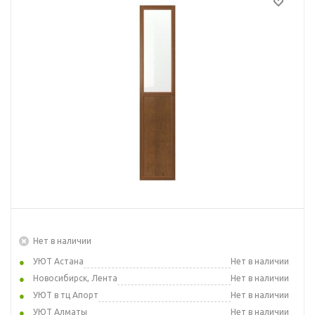
Нет в наличии
УЮТ Астана
Нет в наличии
Новосибирск, Лента
Нет в наличии
УЮТ в тц Апорт
Нет в наличии
УЮТ Алматы
Нет в наличии