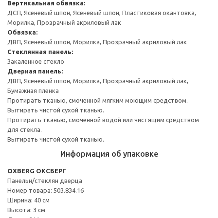
Вертикальная обвязка:
ДСП, Ясеневый шпон, Ясеневый шпон, Пластиковая окантовка,
Морилка, Прозрачный акриловый лак
Обвязка:
ДВП, Ясеневый шпон, Морилка, Прозрачный акриловый лак
Стеклянная панель:
Закаленное стекло
Дверная панель:
ДВП, Ясеневый шпон, Морилка, Прозрачный акриловый лак,
Бумажная пленка
Протирать тканью, смоченной мягким моющим средством.
Вытирать чистой сухой тканью.
Протирать тканью, смоченной водой или чистящим средством
для стекла.
Вытирать чистой сухой тканью.
Информация об упаковке
OXBERG ОКСБЕРГ
Панельн/стеклян дверца
Номер товара: 503.834.16
Ширина: 40 см
Высота: 3 см