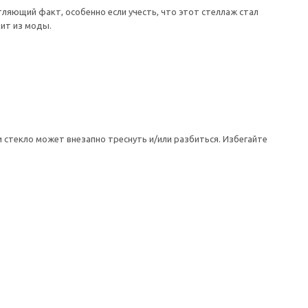
ляющий факт, особенно если учесть, что этот стеллаж стал
ит из моды.
 стекло может внезапно треснуть и/или разбиться. Избегайте