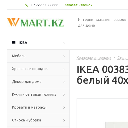
+7 727 31 22 666
Заказать звонок
Интернет магазин товаров
для дома
IKEA
Мебель
Хранение и порядок
-
Стелл
IKEA 0038
Хранение и порядок
белый 40x
Декор для дома
Кухни и бытовая техника
Кровати и матрасы
Стирка и уборка