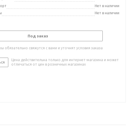
порт
Нет в наличии
ы
Нет в наличии
Под заказ
ы обязательно свяжутся с вами и уточнят условия заказа
Цена действительна только для интернет-магазина и может
ься
отличаться от цен в розничных магазинах