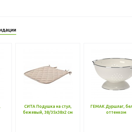
ндации
,
СИТА Подушка на стул,
ГЕМАК Дуршлаг, бе
бежевый, 38/35x38x2 см
оттенком