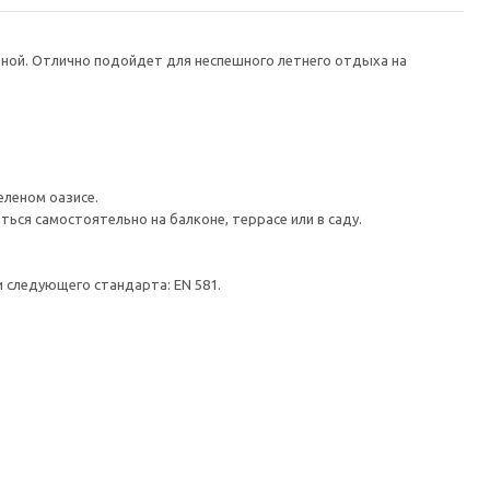
енной. Отлично подойдет для неспешного летнего отдыха на
еленом оазисе.
ься самостоятельно на балконе, террасе или в саду.
 следующего стандарта: EN 581.