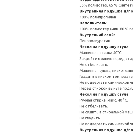
35% полиэстер, 65 % Синтет
Внутренняя подушка д/п
100% полипропилен
Наполнитель:
100% полиэстер (мин. 80 % 
Внутренний слой:
Пенополиуретан
Чехол на подушку стула
Машинная стирка 40°С.
Закройте молнию перед сти
Не отбеливать.
Машинная сушка, низкотемп
Гладить в низком температ
Не подвергать химической ч
Перед стиркой выньте подуш
Чехол на подушку стула
Ручная стирка, макс. 40 °C.
Не отбеливать.
Не сушить в стиральной маш
Не гладить.
Не подвергать химической ч
Внутренняя подушка д/п