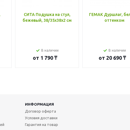
,
СИТА Подушка на стул,
ГЕМАК Дуршлаг, бе
бежевый, 38/35x38x2 см
оттенком
В наличии
В наличии
от
1 790 ₸
от
20 690 ₸
ИНФОРМАЦИЯ
Договор оферта
Условия доставки
жей
Гарантия на товар