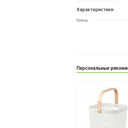
Другие варианты: s19426263
Характеристики
Бренд
Персональные рекоме