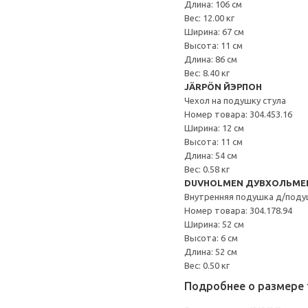
Длина: 106 см
Вес: 12.00 кг
Ширина: 67 см
Высота: 11 см
Длина: 86 см
Вес: 8.40 кг
JÄRPÖN ЙЭРПОН
Чехол на подушку стула
Номер товара: 304.453.16
Ширина: 12 см
Высота: 11 см
Длина: 54 см
Вес: 0.58 кг
DUVHOLMEN ДУВХОЛЬМЕ
Внутренняя подушка д/поду
Номер товара: 304.178.94
Ширина: 52 см
Высота: 6 см
Длина: 52 см
Вес: 0.50 кг
Подробнее о размере 