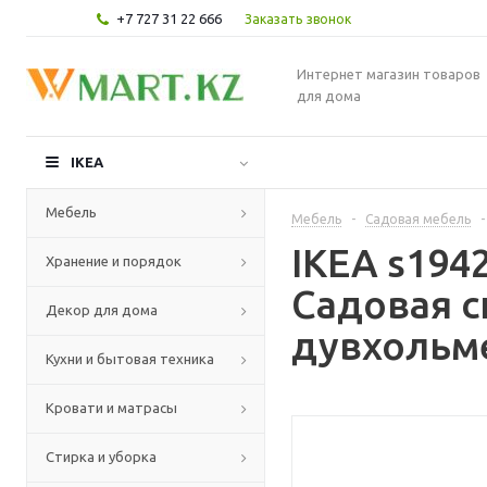
+7 727 31 22 666
Заказать звонок
Интернет магазин товаров
для дома
IKEA
Мебель
Мебель
-
Садовая мебель
-
IKEA s19
Хранение и порядок
Садовая с
Декор для дома
дувхольм
Кухни и бытовая техника
Кровати и матрасы
Стирка и уборка