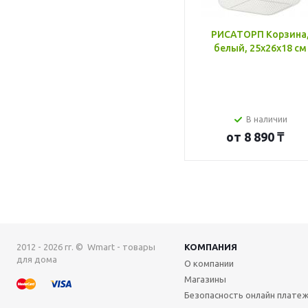
РИСАТОРП Корзина
белый, 25x26x18 см
В наличии
от
8 890 ₸
2012 - 2026 гг. © Wmart - товары
КОМПАНИЯ
для дома
О компании
Магазины
Безопасность онлайн плате