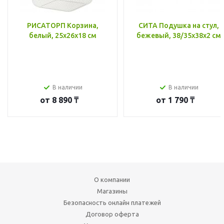
РИСАТОРП Корзина,
СИТА Подушка на стул,
белый, 25x26x18 см
бежевый, 38/35x38x2 см
В наличии
В наличии
от
8 890 ₸
от
1 790 ₸
О компании
Магазины
Безопасность онлайн платежей
Договор оферта