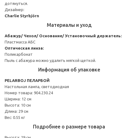
дотянуться.
Дизайнер:
Charlie Styrbjörn
Материалы и уход
Абажур/ Чехол/ Основание/ Установочный держатель:
Пластмасса АБС
Оптическая линза:
Поликарбонат
Пыль с абажура можно удалить мягкой щеткой.
Информация об упаковке
PELARBOJ ПЕЛАРБОЙ
Настольная лампа, светодиодная
Номер товара: 904.230.24
Ширина: 12 см
Высота: 10 см
Длина: 29 см
Вес: 0.55 кг
Подробнее о размере товара
Высота: 29 см