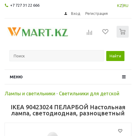
+7 727 31 22 666
KZ
|
RU
Вход
Регистрация
0
Найти
МЕНЮ
Лампы и светильники
-
Светильники для детской
IKEA 90423024 ПЕЛАРБОЙ Настольная
лампа, светодиодная, разноцветный