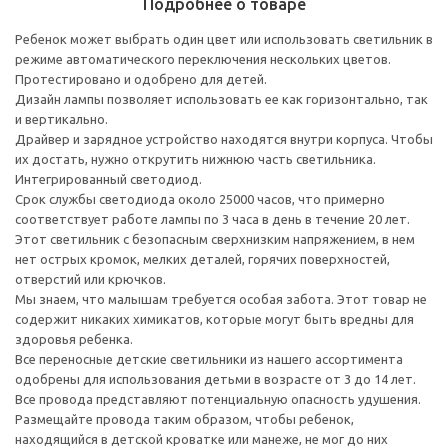
Подробнее о товаре
Ребенок может выбрать один цвет или использовать светильник в
режиме автоматического переключения нескольких цветов.
Протестировано и одобрено для детей.
Дизайн лампы позволяет использовать ее как горизонтально, так
и вертикально.
Драйвер и зарядное устройство находятся внутри корпуса. Чтобы
их достать, нужно открутить нижнюю часть светильника.
Интегрированный светодиод.
Срок службы светодиода около 25000 часов, что примерно
соответствует работе лампы по 3 часа в день в течение 20 лет.
Этот светильник с безопасным сверхнизким напряжением, в нем
нет острых кромок, мелких деталей, горячих поверхностей,
отверстий или крючков.
Мы знаем, что малышам требуется особая забота. Этот товар не
содержит никаких химикатов, которые могут быть вредны для
здоровья ребенка.
Все переносные детские светильники из нашего ассортимента
одобрены для использования детьми в возрасте от 3 до 14 лет.
Все провода представляют потенциальную опасность удушения.
Размещайте провода таким образом, чтобы ребенок,
находящийся в детской кроватке или манеже, не мог до них