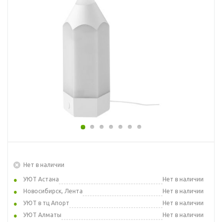
Нет в наличии
УЮТ Астана
Нет в наличии
Новосибирск, Лента
Нет в наличии
УЮТ в тц Апорт
Нет в наличии
УЮТ Алматы
Нет в наличии