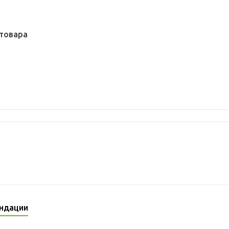
товара
ндации