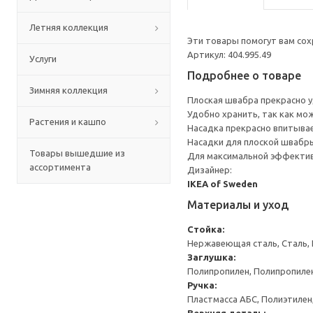
Летняя коллекция
Эти товары помогут вам сохр
Артикул: 404.995.49
Услуги
Подробнее о товаре
Зимняя коллекция
Плоская швабра прекрасно у
Удобно хранить, так как мож
Растения и кашпо
Насадка прекрасно впитывае
Насадки для плоской швабр
Товары вышедшие из
Для максимальной эффектив
ассортимента
Дизайнер:
IKEA of Sweden
Материалы и уход
Стойка:
Нержавеющая сталь, Сталь,
Заглушка:
Полипропилен, Полипропиле
Ручка:
Пластмасса АБС, Полиэтилен