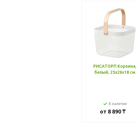
РИСАТОРП Корзина
белый, 25x26x18 см
В наличии
от
8 890 ₸