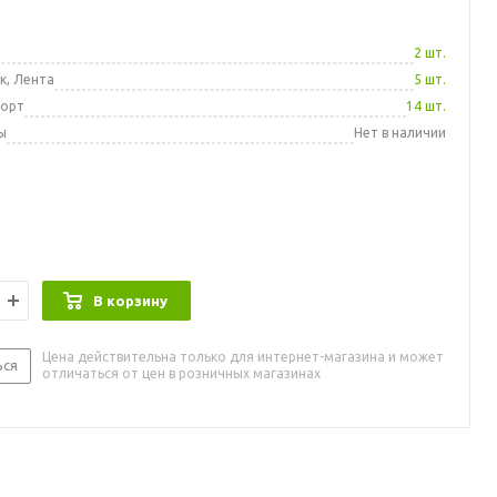
а
2 шт.
к, Лента
5 шт.
порт
14 шт.
ы
Нет в наличии
В корзину
Цена действительна только для интернет-магазина и может
ься
отличаться от цен в розничных магазинах