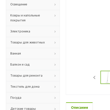
Освещение
Ковры и напольные
покрытия
Электроника
Товары для животных
Ванная
Балкон и сад
Товары для ремонта
Текстиль для дома
Посуда
Описание
Детские товары