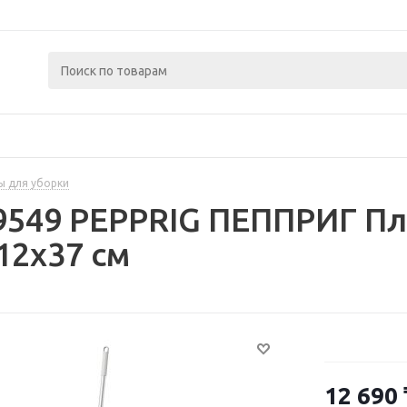
ы для уборки
9549 PEPPRIG ПЕППРИГ Пл
12x37 см
12 690