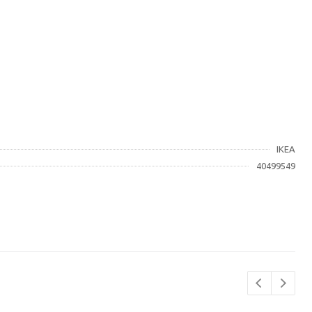
IKEA
40499549