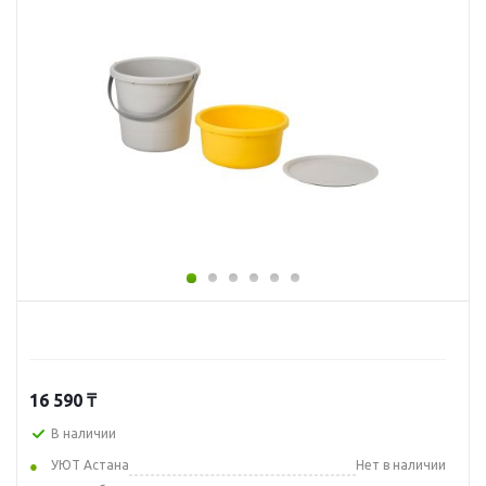
16 590
₸
В наличии
УЮТ Астана
Нет в наличии