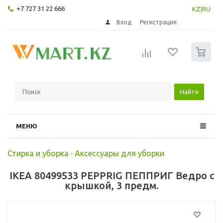
+7 727 31 22 666
KZ
|
RU
Вход
Регистрация
0
Найти
МЕНЮ
Стирка и уборка
-
Аксессуары для уборки
IKEA 80499533 PEPPRIG ПЕППРИГ Ведро с
крышкой, 3 предм.