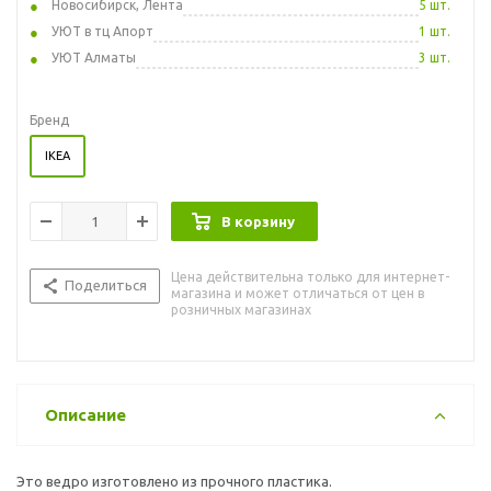
Новосибирск, Лента
5 шт.
УЮТ в тц Апорт
1 шт.
УЮТ Алматы
3 шт.
Бренд
IKEA
В корзину
Цена действительна только для интернет-
Поделиться
магазина и может отличаться от цен в
розничных магазинах
Описание
Это ведро изготовлено из прочного пластика.