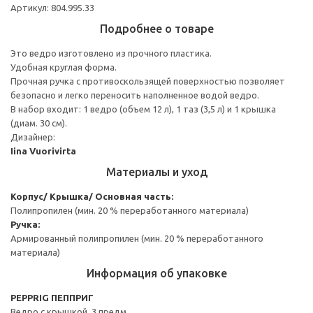
Артикул: 804.995.33
Подробнее о товаре
Это ведро изготовлено из прочного пластика.
Удобная круглая форма.
Прочная ручка с противоскользящей поверхностью позволяет
безопасно и легко переносить наполненное водой ведро.
В набор входит: 1 ведро (объем 12 л), 1 таз (3,5 л) и 1 крышка
(диам. 30 см).
Дизайнер:
Iina Vuorivirta
Материалы и уход
Корпус/ Крышка/ Основная часть:
Полипропилен (мин. 20 % переработанного материала)
Ручка:
Армированный полипропилен (мин. 20 % переработанного
материала)
Информация об упаковке
PEPPRIG ПЕППРИГ
Ведро с крышкой, 3 предм.