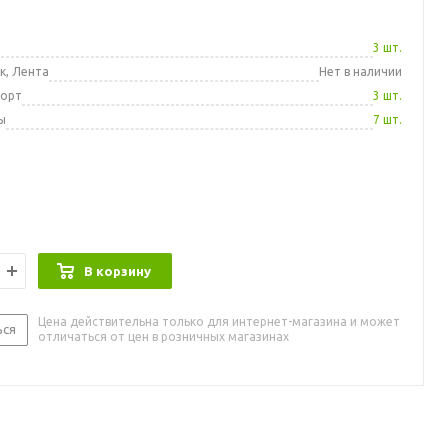
а
3 шт.
к, Лента
Нет в наличии
порт
3 шт.
ы
7 шт.
В корзину
Цена действительна только для интернет-магазина и может
ься
отличаться от цен в розничных магазинах