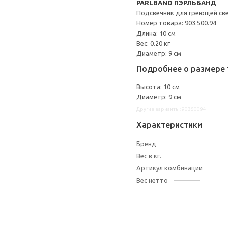
PÄRLBAND ПЭРЛЬБАНД
Подсвечник для греющей св
Номер товара: 903.500.94
Длина: 10 см
Вес: 0.20 кг
Диаметр: 9 см
Подробнее о размере 
Высота: 10 см
Диаметр: 9 см
Другие варианты: 90350094
Характеристики
Бренд
Вес в кг.
Артикул комбинации
Вес нетто