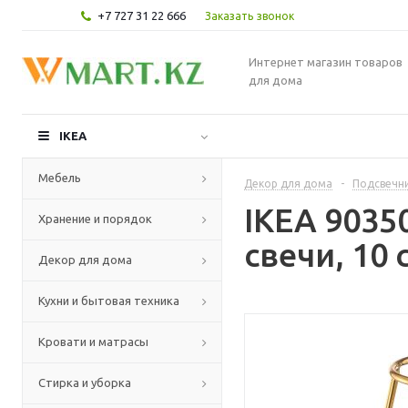
+7 727 31 22 666
Заказать звонок
Интернет магазин товаров
для дома
IKEA
Мебель
Декор для дома
-
Подсвечни
IKEA 903
Хранение и порядок
свечи, 10 
Декор для дома
Кухни и бытовая техника
Кровати и матрасы
Стирка и уборка