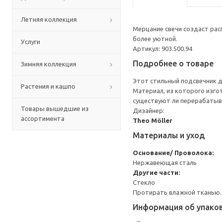
Летняя коллекция
Мерцание свечи создаст ра
более уютной.
Услуги
Артикул: 903.500.94
Подробнее о товаре
Зимняя коллекция
Этот стильный подсвечник д
Растения и кашпо
Материал, из которого изго
существуют ли перерабатыв
Товары вышедшие из
Дизайнер:
ассортимента
Theo Möller
Материалы и уход
Основание/ Проволока:
Нержавеющая сталь
Другие части:
Стекло
Протирать влажной тканью.
Информация об упако