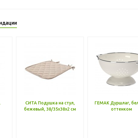
ндации
,
СИТА Подушка на стул,
ГЕМАК Дуршлаг, бе
бежевый, 38/35x38x2 см
оттенком