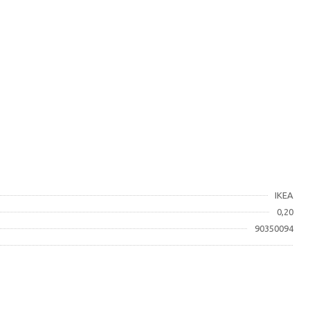
IKEA
0,20
90350094