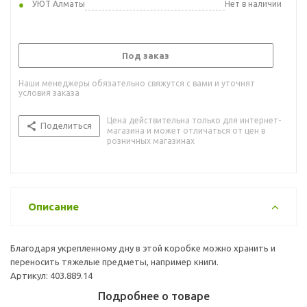
УЮТ Алматы
Нет в наличии
Под заказ
Наши менеджеры обязательно свяжутся с вами и уточнят
условия заказа
Цена действительна только для интернет-
Поделиться
магазина и может отличаться от цен в
розничных магазинах
Описание
Благодаря укрепленному дну в этой коробке можно хранить и
переносить тяжелые предметы, например книги.
Артикул: 403.889.14
Подробнее о товаре