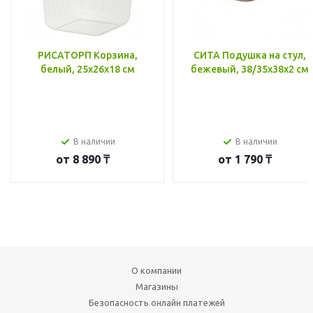
РИСАТОРП Корзина,
СИТА Подушка на стул,
белый, 25x26x18 см
бежевый, 38/35x38x2 см
В наличии
В наличии
от
8 890 ₸
от
1 790 ₸
О компании
Магазины
Безопасность онлайн платежей