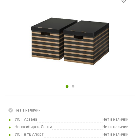
Нет в наличии
УЮТ Астана
Нет в наличии
Новосибирск, Лента
Нет в наличии
УЮТ в тц Апорт
Нет в наличии