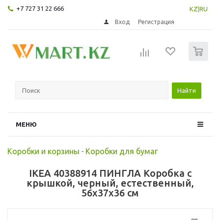
+7 727 31 22 666
KZ
|
RU
Вход
Регистрация
0
Найти
МЕНЮ
Коробки и корзины
-
Коробки для бумаг
IKEA 40388914 ПИНГЛА Коробка с
крышкой, черный, естественный,
56x37x36 см