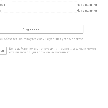
порт
Нет в наличии
ы
Нет в наличии
Под заказ
ы обязательно свяжутся с вами и уточнят условия заказа
Цена действительна только для интернет-магазина и может
ься
отличаться от цен в розничных магазинах