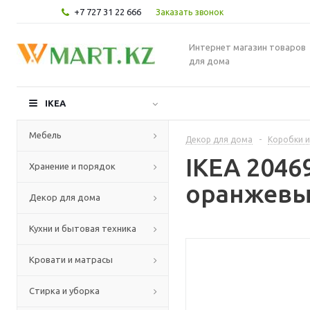
+7 727 31 22 666
Заказать звонок
Интернет магазин товаров
для дома
IKEA
Мебель
Декор для дома
-
Коробки и
IKEA 2046
Хранение и порядок
оранжевый
Декор для дома
Кухни и бытовая техника
Кровати и матрасы
Стирка и уборка