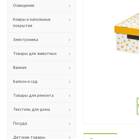
Освещение
Ковры и напольные
покрытия
Электроника
Товары для животных
Ванная
Балкон и сад
Товары для ремонта
Текстиль для дома
Посуда
Детские товары