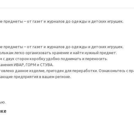
 предметы – от газет и журналов до одежды и детских игрушек.
 предметы – от газет и журналов до одежды и детских игрушек.
лыкам легко организовать хранение и найти нужный предмет.
 с двух сторон коробку удобно поднимать и переносить.
анения ИВАР, ГОРМ и СТУВА.
товлено данное изделие, пригоден для переработки. Ознакомьтесь с пр
ающие предприятия в вашем регионе.
ью.
вке