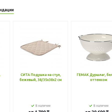
ндации
,
СИТА Подушка на стул,
ГЕМАК Дуршлаг, бе
бежевый, 38/35x38x2 см
оттенком
В наличии
В наличии