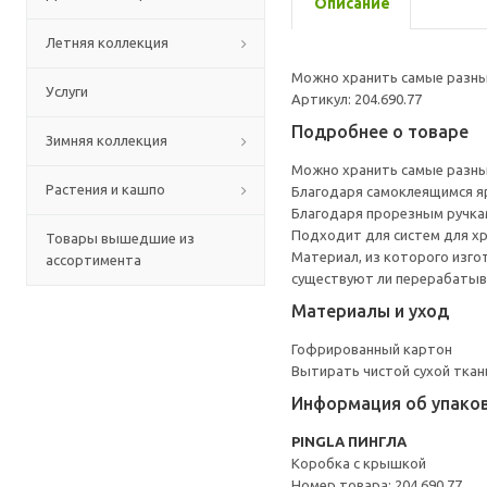
Описание
Летняя коллекция
Можно хранить самые разные
Услуги
Артикул: 204.690.77
Подробнее о товаре
Зимняя коллекция
Можно хранить самые разные
Растения и кашпо
Благодаря самоклеящимся яр
Благодаря прорезным ручкам
Подходит для систем для хр
Товары вышедшие из
Материал, из которого изго
ассортимента
существуют ли перерабатыв
Материалы и уход
Гофрированный картон
Вытирать чистой сухой ткан
Информация об упако
PINGLA ПИНГЛА
Коробка с крышкой
Номер товара: 204.690.77