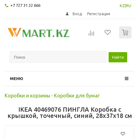
+7 727 31 22 666
KZ
|
RU
Вход
Регистрация
0
Найти
МЕНЮ
Коробки и корзины
-
Коробки для бумаг
IKEA 40469076 ПИНГЛА Коробка с
крышкой, точечный, синий, 28x37x18 см