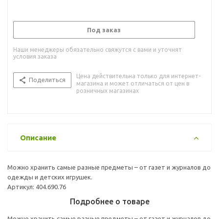
Под заказ
Наши менеджеры обязательно свяжутся с вами и уточнят
условия заказа
Цена действительна только для интернет-
Поделиться
магазина и может отличаться от цен в
розничных магазинах
Описание
Можно хранить самые разные предметы – от газет и журналов до
одежды и детских игрушек.
Артикул: 404.690.76
Подробнее о товаре
Можно хранить самые разные предметы – от газет и журналов до