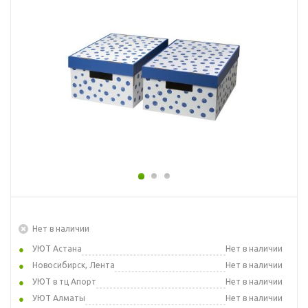
Нет в наличии
УЮТ Астана
Нет в наличии
Новосибирск, Лента
Нет в наличии
УЮТ в тц Апорт
Нет в наличии
УЮТ Алматы
Нет в наличии