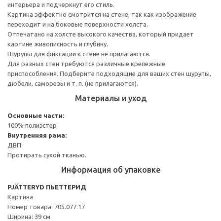
интерьера и подчеркнут его стиль.
Картина эффектно смотрится на стене, так как изображение
переходит и на боковые поверхности холста.
Отпечатано на холсте высокого качества, который придает
картине живописность и глубину.
Шурупы для фиксации к стене не прилагаются.
Для разных стен требуются различные крепежные
приспособления. Подберите подходящие для ваших стен шурупы,
дюбели, саморезы и т. п. (не прилагаются).
Материалы и уход
Основные части:
100% полиэстер
Внутренняя рама:
ДВП
Протирать сухой тканью.
Информация об упаковке
PJÄTTERYD ПЬЕТТЕРИД
Картина
Номер товара: 705.077.17
Ширина: 39 см