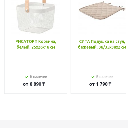
РИСАТОРП Корзина,
СИТА Подушка на стул,
белый, 25x26x18 см
бежевый, 38/35x38x2 см
В наличии
В наличии
от
8 890 ₸
от
1 790 ₸