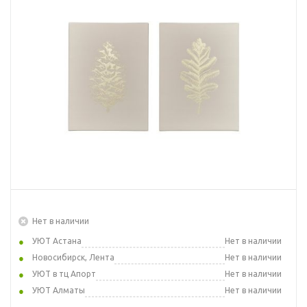
Нет в наличии
УЮТ Астана
Нет в наличии
Новосибирск, Лента
Нет в наличии
УЮТ в тц Апорт
Нет в наличии
УЮТ Алматы
Нет в наличии