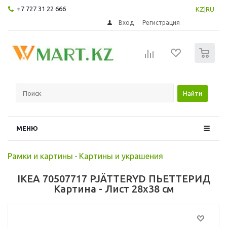
+7 727 31 22 666
KZ
|
RU
Вход
Регистрация
0
Найти
МЕНЮ
Рамки и картины
-
Картины и украшения
IKEA 70507717 PJÄTTERYD ПЬЕТТЕРИД
Картина - Лист 28x38 см