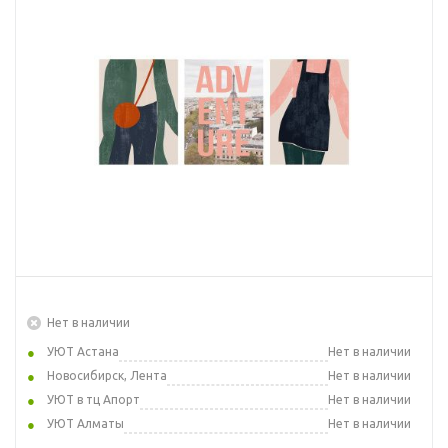
Нет в наличии
УЮТ Астана
Нет в наличии
Новосибирск, Лента
Нет в наличии
УЮТ в тц Апорт
Нет в наличии
УЮТ Алматы
Нет в наличии