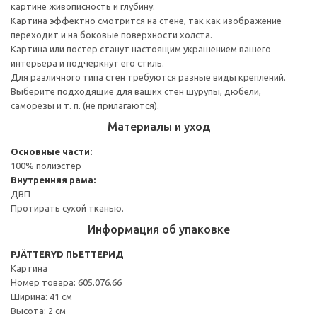
картине живописность и глубину.
Картина эффектно смотрится на стене, так как изображение
переходит и на боковые поверхности холста.
Картина или постер станут настоящим украшением вашего
интерьера и подчеркнут его стиль.
Для различного типа стен требуются разные виды креплений.
Выберите подходящие для ваших стен шурупы, дюбели,
саморезы и т. п. (не прилагаются).
Материалы и уход
Основные части:
100% полиэстер
Внутренняя рама:
ДВП
Протирать сухой тканью.
Информация об упаковке
PJÄTTERYD ПЬЕТТЕРИД
Картина
Номер товара: 605.076.66
Ширина: 41 см
Высота: 2 см