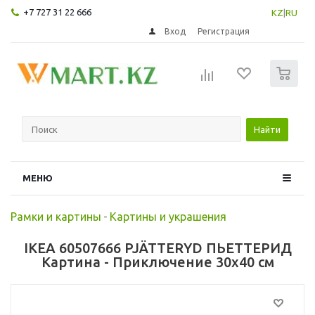
+7 727 31 22 666
KZ
|
RU
Вход
Регистрация
0
Найти
МЕНЮ
Рамки и картины
-
Картины и украшения
IKEA 60507666 PJÄTTERYD ПЬЕТТЕРИД
Картина - Приключение 30x40 см