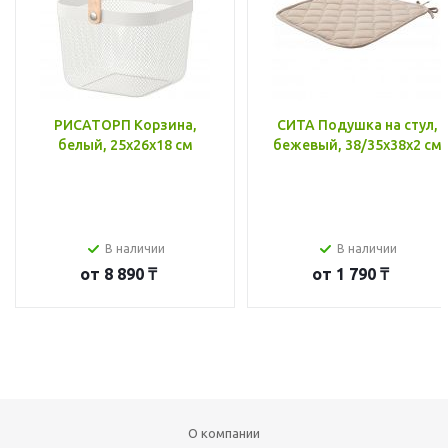
РИСАТОРП Корзина,
СИТА Подушка на стул,
белый, 25x26x18 см
бежевый, 38/35x38x2 см
В наличии
В наличии
от
8 890 ₸
от
1 790 ₸
О компании