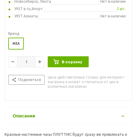
Новосибирск, Лента
Нет в наличии
УЮТ в тц Апорт
2 шт.
УЮТ Алматы
Нет в наличии
Бренд
IKEA
В корзину
Цена действительна только для интернет-
Поделиться
магазина и может отличаться от цен в
розничных магазинах
Описание
Красные настенные часы ПЛУТТИС будут сразу же привлекать к