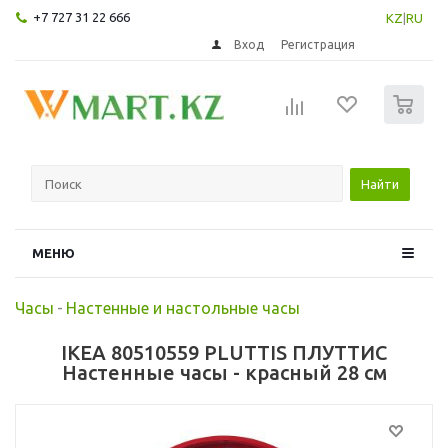
+7 727 31 22 666
KZ
|
RU
Вход
Регистрация
0
Найти
МЕНЮ
Часы
-
Настенные и настольные часы
IKEA 80510559 PLUTTIS ПЛУТТИС
Настенные часы - красный 28 см