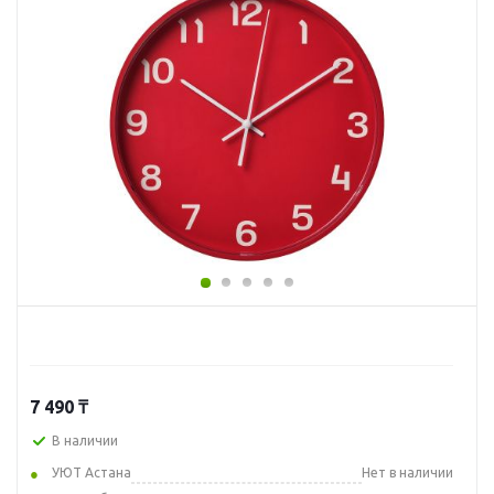
7 490
₸
В наличии
УЮТ Астана
Нет в наличии