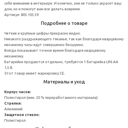
себе внимание в интерьере. И конечно, они не только украсят ваш
дом, но и помогут вам все делать вовремя.
Артикул: 805.105.59
Подробнее о товаре
Четкие и крупные цифры прекрасно видно.
Никакого раздражающего тиканья, так как благодаря кварцевому
механизму часы идут совершенно бесшумно.
Всегда показывает точное время благодаря кварцевому
механизму.
Батарейки продаются отдельно, требуется 1 батарейка LR6 AA
1,5 В.
Этот товар имеет маркировку CE.
Материалы и уход
Корпус часов:
Полистирол (мин. 20 % переработанного материала)
Стрелки:
Алюминий
Защитное стекло:
Полистирол