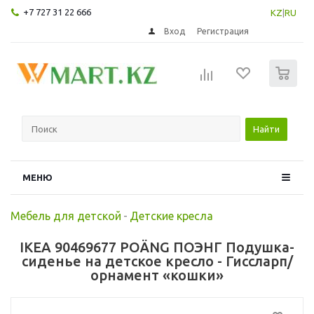
+7 727 31 22 666
KZ
|
RU
Вход
Регистрация
0
Найти
МЕНЮ
Мебель для детской
-
Детские кресла
IKEA 90469677 POÄNG ПОЭНГ Подушка-
сиденье на детское кресло - Гиссларп/
орнамент «кошки»