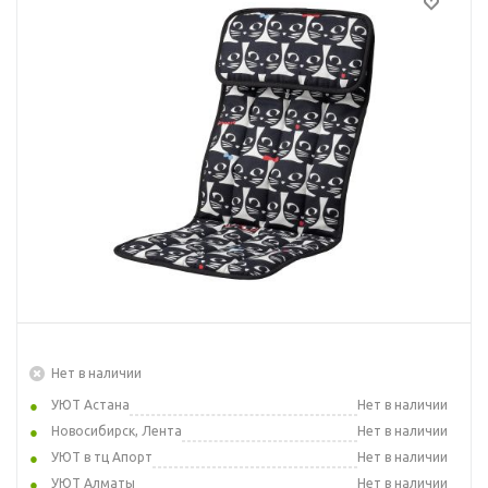
Нет в наличии
УЮТ Астана
Нет в наличии
Новосибирск, Лента
Нет в наличии
УЮТ в тц Апорт
Нет в наличии
УЮТ Алматы
Нет в наличии