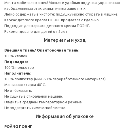
Мечта любителя кошек! Мягкая и удобная подушка, украшенная
изображениями этих симпатичных животных.
Легко содержать в чистоте: подушку можно стирать в машине.
Каркас детского кресла ПОЭНГ продается отдельно.
Подходит для каркаса детского кресла ПОЭНГ.
Рекомендовано для детей от 3 лет.
Материалы и уход
Внешняя ткань/ Окантовочная ткань:
100% хлопок
Подкладка:
100 % полиэстер
Наполнитель:
100% полиэстер (мин. 60 % переработанного материала)
Машинная стирка 40°С.
Не отбеливать.
Не сушить в стиральной машине.
Гладить в среднем температурном режиме.
Не подвергать химической чистке.
Информация об упаковке
POÄNG ПОЭНГ