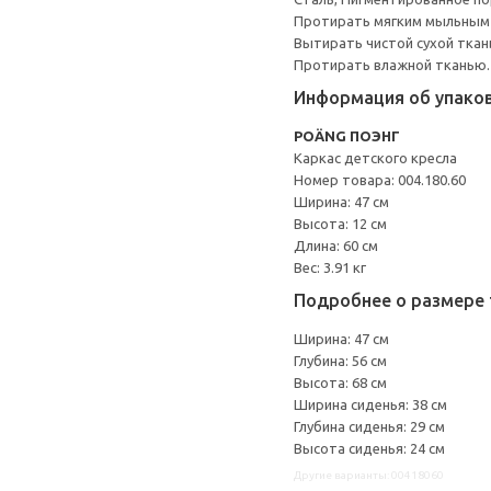
Протирать мягким мыльным
Вытирать чистой сухой ткан
Протирать влажной тканью.
Информация об упако
POÄNG ПОЭНГ
Каркас детского кресла
Номер товара: 004.180.60
Ширина: 47 см
Высота: 12 см
Длина: 60 см
Вес: 3.91 кг
Подробнее о размере 
Ширина: 47 см
Глубина: 56 см
Высота: 68 см
Ширина сиденья: 38 см
Глубина сиденья: 29 см
Высота сиденья: 24 см
Другие варианты: 00418060