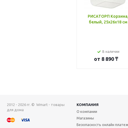
РИСАТОРП Корзина
белый, 25x26x18 см
В наличии
от
8 890 ₸
2012 - 2026 гг. © Wmart - товары
КОМПАНИЯ
для дома
О компании
Магазины
Безопасность онлайн плате