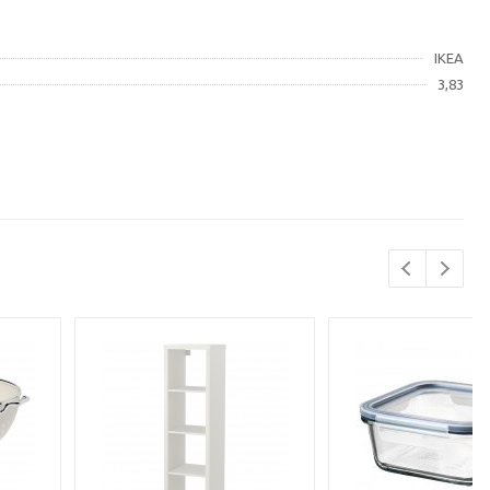
IKEA
3,83