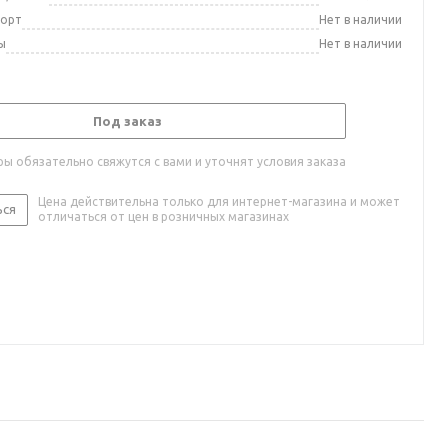
порт
Нет в наличии
ы
Нет в наличии
Под заказ
ы обязательно свяжутся с вами и уточнят условия заказа
Цена действительна только для интернет-магазина и может
ься
отличаться от цен в розничных магазинах