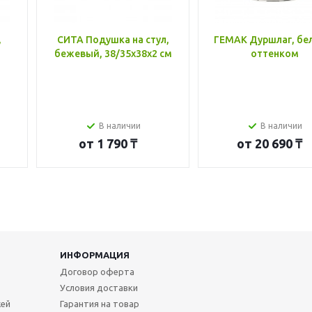
,
СИТА Подушка на стул,
ГЕМАК Дуршлаг, бе
бежевый, 38/35x38x2 см
оттенком
В наличии
В наличии
от
1 790 ₸
от
20 690 ₸
ИНФОРМАЦИЯ
Договор оферта
Условия доставки
жей
Гарантия на товар