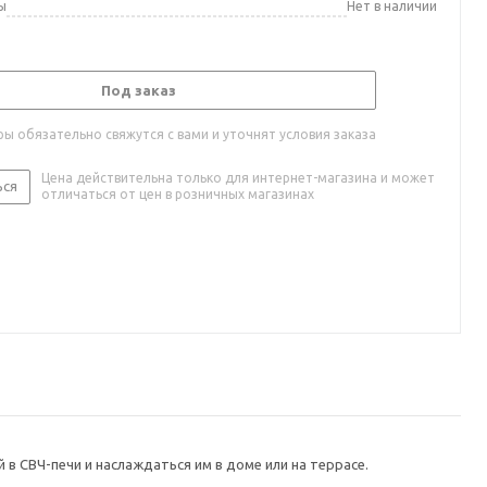
ы
Нет в наличии
Под заказ
ы обязательно свяжутся с вами и уточнят условия заказа
Цена действительна только для интернет-магазина и может
ься
отличаться от цен в розничных магазинах
в СВЧ-печи и наслаждаться им в доме или на террасе.