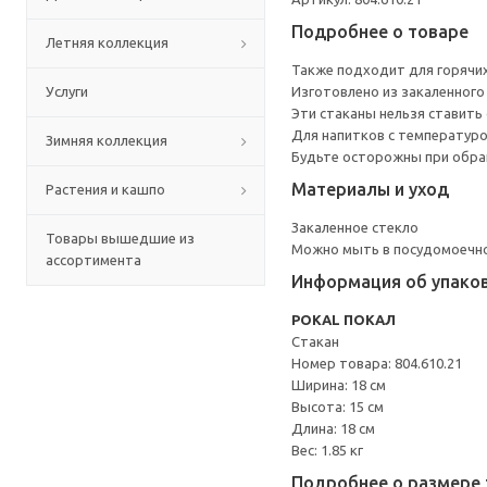
Подробнее о товаре
Летняя коллекция
Также подходит для горячих
Услуги
Изготовлено из закаленного
Эти стаканы нельзя ставить 
Для напитков с температурой
Зимняя коллекция
Будьте осторожны при обращ
Материалы и уход
Растения и кашпо
Закаленное стекло
Товары вышедшие из
Можно мыть в посудомоечн
ассортимента
Информация об упако
POKAL ПОКАЛ
Стакан
Номер товара: 804.610.21
Ширина: 18 см
Высота: 15 см
Длина: 18 см
Вес: 1.85 кг
Подробнее о размере 