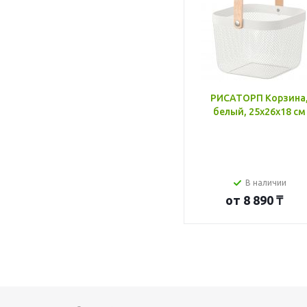
РИСАТОРП Корзина
белый, 25x26x18 см
В наличии
от
8 890 ₸