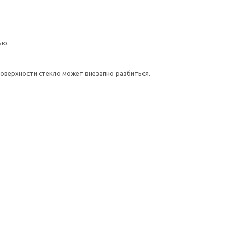
ью.
поверхности стекло может внезапно разбиться.