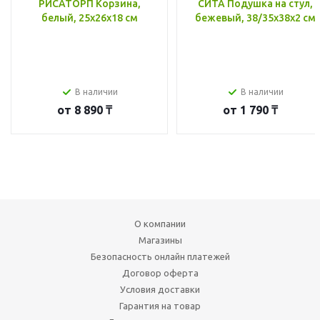
РИСАТОРП Корзина,
СИТА Подушка на стул,
белый, 25x26x18 см
бежевый, 38/35x38x2 см
В наличии
В наличии
от
8 890 ₸
от
1 790 ₸
О компании
Магазины
Безопасность онлайн платежей
Договор оферта
Условия доставки
Гарантия на товар