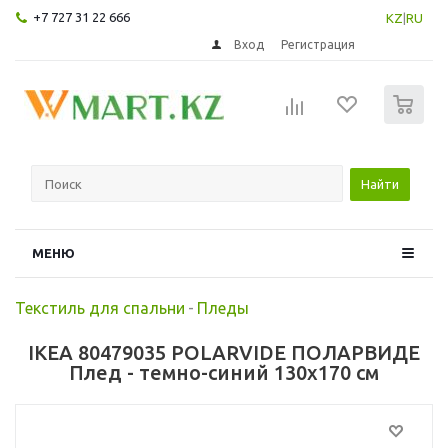
+7 727 31 22 666
KZ
|
RU
Вход
Регистрация
0
Найти
МЕНЮ
Текстиль для спальни
-
Пледы
IKEA 80479035 POLARVIDE ПОЛАРВИДЕ
Плед - темно-синий 130x170 см