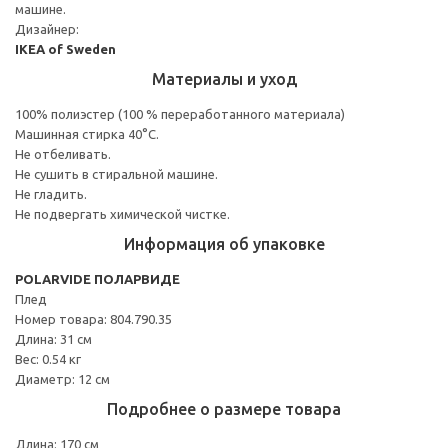
машине.
Дизайнер:
IKEA of Sweden
Материалы и уход
100% полиэстер (100 % переработанного материала)
Машинная стирка 40°С.
Не отбеливать.
Не сушить в стиральной машине.
Не гладить.
Не подвергать химической чистке.
Информация об упаковке
POLARVIDE ПОЛАРВИДЕ
Плед
Номер товара: 804.790.35
Длина: 31 см
Вес: 0.54 кг
Диаметр: 12 см
Подробнее о размере товара
Длина: 170 см