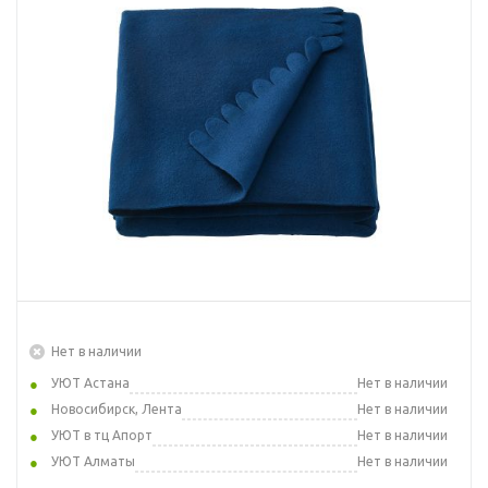
Нет в наличии
УЮТ Астана
Нет в наличии
Новосибирск, Лента
Нет в наличии
УЮТ в тц Апорт
Нет в наличии
УЮТ Алматы
Нет в наличии